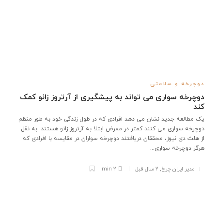
دوچرخه و سلامتی
دوچرخه سواری می تواند به پیشگیری از آرتروز زانو کمک
کند
یک مطالعه جدید نشان می دهد افرادی که در طول زندگی خود به طور منظم
دوچرخه سواری می کنند کمتر در معرض ابتلا به آرتروز زانو هستند. به نقل
از هلث دی نیوز، محققان دریافتند دوچرخه سواران در مقایسه با افرادی که
هرگز دوچرخه سواری...
مدیر ایران چرخ
,
۲ سال قبل
2 min