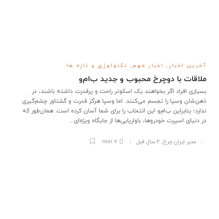
آخرین اخبار
,
اخبار مهم
,
تکنولوژی و تازه ها
ملاقات با دوچرخ محبوب و جدید ب‌ام‌و
بسیاری افراد اگر بخواهند یک اسکوتر راحت و پرقدرت داشته باشند، در
ذهن‌شان وسپا را تجسم می‌کنند. اما وسپا هرگز قدرت و گشتاور چشم‌گیری
ندارد؛ بنابراین ب‌ام‌و این انتخاب را برای شما آسان کرده است. همان‌طور که
در دنیای اسپرت خودروها، باواریایی‌ها از جایگاه ویژه‌ای...
مدیر ایران چرخ
,
۲ سال قبل
7 min