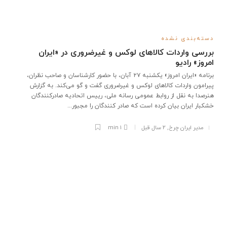
دسته‌بندی نشده
بررسی واردات کالاهای لوکس و غیرضروری در «ایران
امروز» رادیو
برنامه «ایران امروز» یکشنبه ۲۷ آبان، با حضور کارشناسان و صاحب نظران،
پیرامون واردات کالاهای لوکس و غیرضروری گفت و گو می‌کند. به گزارش
هنرصدا به نقل از روابط عمومی رسانه ملی، رییس اتحادیه صادرکنندگان
خشکبار ایران بیان کرده است که صادر کنندگان را مجبور...
مدیر ایران چرخ
,
۲ سال قبل
1 min