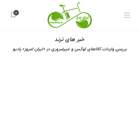
۰
خبر های ترند
بررسی واردات کالاهای لوکس و غیرضروری در «ایران امروز» رادیو
آخ
د
آخ
دو