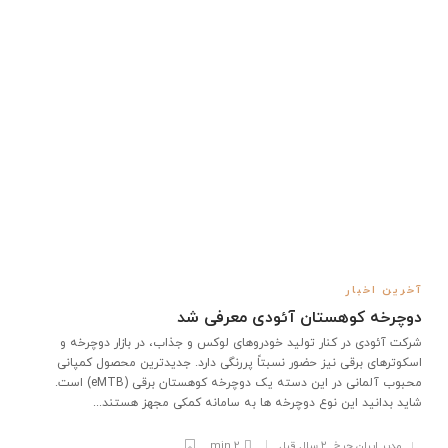
آخرین اخبار
دوچرخه کوهستان آئودی معرفی شد
شرکت آئودی در کنار تولید خودروهای لوکس و جذاب، در بازار دوچرخه و
اسکوترهای برقی نیز حضور نسبتاً پررنگی دارد. جدیدترین محصول کمپانی
محبوب آلمانی در این دسته یک دوچرخه کوهستان برقی (eMTB) است.
شاید بدانید این نوع دوچرخه ها به سامانه کمکی مجهز هستند...
مدیر ایران چرخ
,
۲ سال قبل
2 min