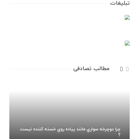
تبلیغات
مطالب تصادفی
چرا دوچرخه سواري مانند پياده روي خسته کننده نيست
؟