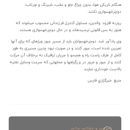
هنگام تاریکی هوا، بدون چراغ جلو و عقب، شبرنگ و نورتاب،
دوچرخه‏سواری نکنند.
روزبه افزود: والدین، مسئول کنترل فرزندانی محسوب می‏شوند که
هنوز به سن قانونی نرسیده‏اند و در حال دوچرخه‏سواری هستند.
وی یادآور شد: دوچرخه‏سواران باید از مسیر عبور ویژه‏ای که برای آنها
تعیین شده است، عبور کنند و در صورت نبود چنین مسیری به طور
کامل از طرف راست راه و هم‌سو با جریان ترافیک نه برخلاف آن حرکت
کنند و از عبور و مرور در بزرگ‏راه‏ها و محل‏هایی که سرعت وسایل نقلیه
بالاست خودداری نمایند.
منبع: خبرگزاري فارس
تصاویر و مطالب جالب