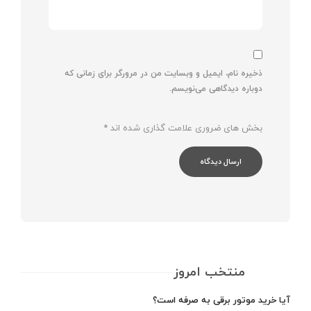
ذخیره نام، ایمیل و وبسایت من در مرورگر برای زمانی که
دوباره دیدگاهی می‌نویسم.
بخش های ضروری علامت گذاری شده اند
*
منتخب امروز
آیا خرید موتور برقی به صرفه است؟