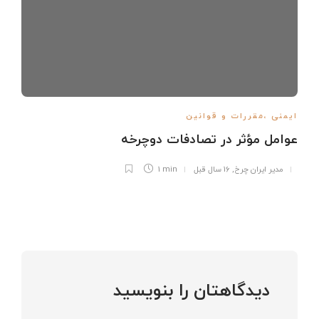
ایمنی ،مقررات و قوانین
عوامل مؤثر در تصادفات دوچرخه
مدیر ایران چرخ
,
16 سال قبل
1 min
دیدگاهتان را بنویسید