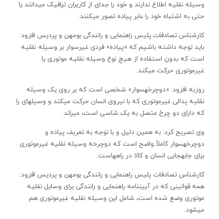
وسیله نقلیه اطلاع ندارند و خود را جدای از کاربران ترافیک می‏دانند یا
حتی به اشتباه خود را عابر پیاده تصور می‏کنند.
کارشناس تصادفات پلیس راهنمایی و رانندگی بومهن و پردیس افزود:
باید توجه داشته باشیم که «پیاده» فردی غیرسوار بر وسیله نقلیه
است که بدون استفاده از هیچ نوع وسیله نقلیه موتوری یا
غیرموتوری حرکت می‏کند.
روزبه افزود: «دوچرخه‏‏سوار» شخصی است که بر روی یک وسیله
نقلیه پدالی غیرموتوری که با نیروی انسان حرکت می‏کند و وسیله‏ای را
که دارای دو چرخ متصل به یک شاسی است، می‏راند.
وی تصریح کرد: به همین دلیل و با توجه به تعریف پیاده و
دوچرخه‏‏سوار کاملاً واضح است که دوچرخه وسیله نقلیه غیرموتوری
برای جابه‏جایی انسان و کالا در راه‏هاست.
کارشناس تصادفات پلیس راهنمایی و رانندگی بومهن و پردیس افزود:
همه قوانینی که در آیین‏نامه راهنمایی و رانندگی برای وسایل نقلیه
موتوری وضع شده است، شامل این وسیله نقلیه غیرموتوری هم
می‏شود.