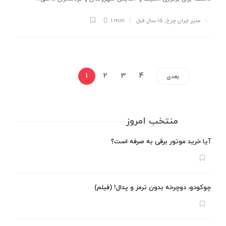
مدیر ایران چرخ
,
15 سال قبل
1 min
1
2
3
4
بعدی
منتخب امروز
آیا خرید موتور برقی به صرفه است؟
چوکودو، دوچرخه بدون ترمز و پدال! (فیلم)