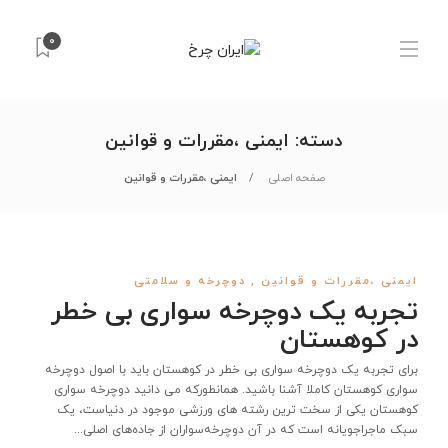
0
دسته:
ایمنی ،مقررات و قوانین
صفحه اصلی
ایمنی ،مقررات و قوانین
ایمنی ،مقررات و قوانین
,
دوچرخه و سلامتی
تجربه یک دوچرخه سواری بی خطر
در کوهستان
برای تجربه یک دوچرخه سواری بی خطر در کوهستان باید با اصول دوچرخه
سواری کوهستان کاملا آشنا باشید. همانطورکه می دانید دوچرخه سواری
کوهستان یکی از سخت ترین رشته های ورزشی موجود در دنیاست، یک
سبک ماجراجویانه است که در آن دوچرخه‌سواران از جاده‌های اصلی...