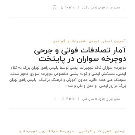
مدیر ایران چرخ
,
5 سال قبل
10 min
آخرین اخبار
,
ایمنی ،مقررات و قوانین
آمار تصادفات فوتی و جرحی
دوچرخه سواران در پایتخت
دوچرخه سواران فاقد تجهیزات ایمنی توسط پلیس راهور تهران بزرگ به کلاه
ایمنی، دستکش ایمنی و کوله پشتی مخصوص دوچرخه سواری مجهز شدند.
سرهنگ علی همه خانی، معاون آموزش و فرهنگ ترافیک پلیس راهور تهران
بزرگ در روز ایمنی و حمل و نقل و سه...
مدیر ایران چرخ
,
5 سال قبل
2 min
ایمنی ،مقررات و قوانین
,
دوچرخه حرفه ای
,
دوچرخه و