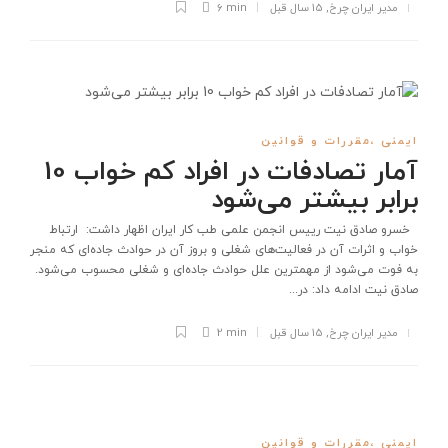
مدیر ایران چرخ
,
15 سال قبل
6 min
ایمنی ،مقررات و قوانین
آمار تصادفات در افراد كم خواب 10
برابر بیشتر می‌شود
خسرو صادق نیت رییس انجمن علمی طب كار ایران اظهار داشت: ارتباط
خواب و اثرات آن در فعالیت‌های شغلی و بروز آن در حوادث جاده‌ای كه منجر
به فوت می‌شود از مهمترین علل حوادث جاده‌ای و شغلی محسوب می‌شود.
صادق ‌نیت ادامه داد: در...
مدیر ایران چرخ
,
15 سال قبل
2 min
ایمنی ،مقررات و قوانین