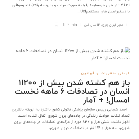
31-1-7 : در طول هرمسابقه رقبا به صورت مرتب و با برنامه رفتارکنند وموافق
با دستورالعمل های مستقیمUci...
مدیر ایران چرخ
,
13 سال قبل
2 min
ایمنی ،مقررات و قوانین
باز هم کشته شدن بیش از 11200
انسان در تصادفات 6 ماهه نخست
امسال! + آمار
احمد شجایی رییس سازمان پزشکی قانونی کشور بااشاره به این‌که بالاترین
تعداد تلفات حوادث رانندگی در جاده‌های برون شهری اتفاق افتاده است،
اظهار داشت: شش هزار و 832 مورد از مرگ‌های تصادفات در جاده‌های برون
شهری، سه هزار و 194 نفر در تصادفات درون شهری،...