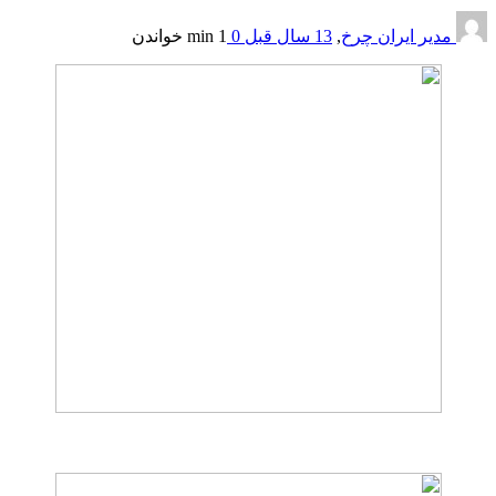
مدیر ایران چرخ
,
13 سال قبل
0
1 min
خواندن