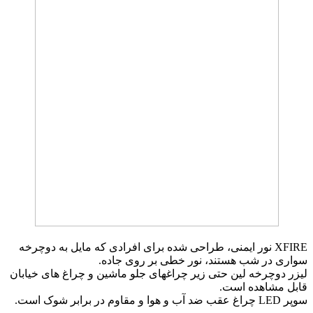
XFIRE
نور
ایمنی،
طراحی
شده
برای
افرادی که مایل
به
دوچرخه
سواری
در
شب هستند،
نور
خطی
بر
روی
جاده
.
لیزر
دوچرخه
لین
حتی
زیر
چراغهای جلو
ماشین و
چراغ های خیابان
قابل مشاهده است
.
سوپر
LED
چراغ عقب
ضد
آب و هوا و
مقاوم در برابر
شوک
است.