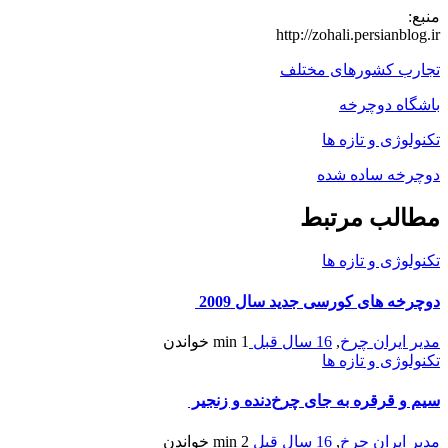
منبع:
http://zohali.persianblog.ir
تجارب کشورهای مختلف
باشگاه دوچرخه
تکنولوژی و تازه ها
دوچرخه ساده شده
مطالب مرتبط
تکنولوژی و تازه ها
دوچرخه های کورسی جدید سال 2009
مدیر ایران چرخ
,
16 سال قبل
1 min
خواندن
تکنولوژی و تازه ها
سیم و قرقره به جای چرخ‌دنده و زنجیر
مدیر ایران چرخ
,
16 سال قبل
2 min
خواندن