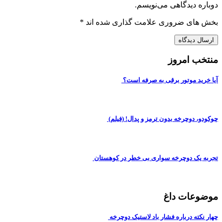
دوباره دیدگاهی می‌نویسم.
بخش های ضروری علامت گذاری شده اند
*
منتخب امروز
آیا خرید موتور برقی به صرفه است؟
چوکودو، دوچرخه بدون ترمز و پدال! (فیلم)
تجربه یک دوچرخه سواری بی خطر در کوهستان
موضوعات داغ
چهار نکته درباره فشار باد لاستیک دوچرخه