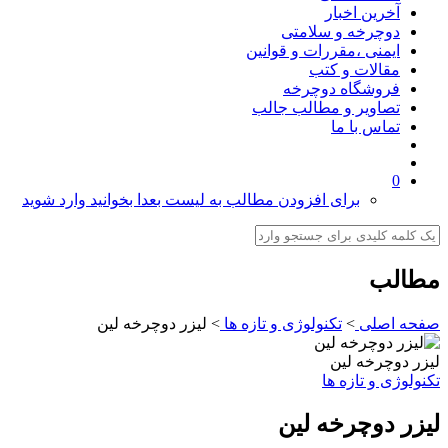
آخرین اخبار
دوچرخه و سلامتی
ایمنی ،مقررات و قوانین
مقالات و کتب
فروشگاه دوچرخه
تصاویر و مطالب جالب
تماس با ما
0
برای افزودن مطالب به لیست بعدا بخوانید وارد شوید
مطالب
صفحه اصلی
>
تکنولوژی و تازه ها
>
لیزر دوچرخه لین
لیزر دوچرخه لین
تکنولوژی و تازه ها
لیزر دوچرخه لین