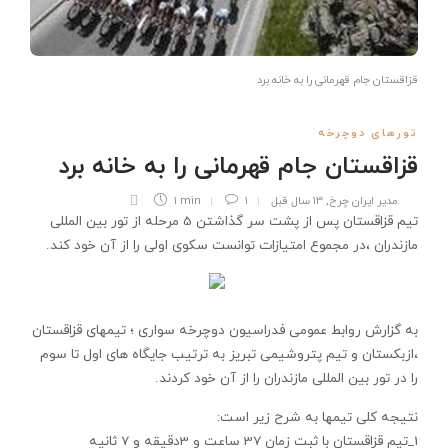
قزاقستان جام قهرمانی را به خانه برد
تورهای دوچرخه
قزاقستان جام قهرمانی را به خانه برد
مدیر ایران چرخ
,
13 سال قبل
1
1 min
تیم قزاقستان پس از پشت سر گذاشتن 5 مرحله از تور بین المللی
مازندران ،در مجموع امتیازات توانست سکوی اولی را از آن خود کند.
به گزارش روابط عمومی فدراسیون دوچرخه سواری ؛ تیمهای قزاقستان
،ازبکستان و تیم پتروشیمی تبریز به ترتیب جایگاه های اول تا سوم
را در تور بین المللی مازندران را از آن خود کردند.
نتیجه کلی تیمها به شرح زیر است:
1_تیم قزاقستان با ثبت زمان 37 ساعت و 3دقیقه و 7 ثانیه