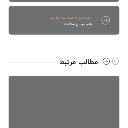
تصاویر و مطالب جالب
هنر خیابان سلامت
مطالب مرتبط