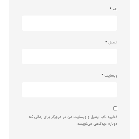
نام
*
ایمیل
*
وبسایت
*
ذخیره نام، ایمیل و وبسایت من در مرورگر برای زمانی که
دوباره دیدگاهی می‌نویسم.