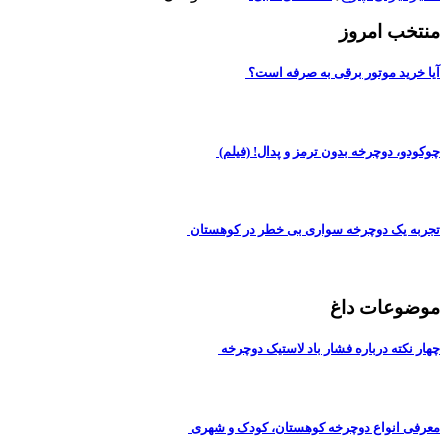
منتخب امروز
آیا خرید موتور برقی به صرفه است؟
چوکودو، دوچرخه بدون ترمز و پدال! (فیلم)
تجربه یک دوچرخه سواری بی خطر در کوهستان
موضوعات داغ
چهار نکته درباره فشار باد لاستیک دوچرخه
معرفی انواع دوچرخه کوهستان، کودک و شهری