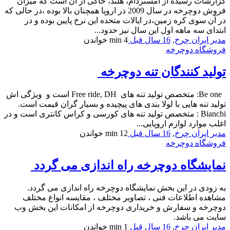
گزارشات رسیده از آمستردام، هلند، حاکی از آن است که میزان
فروش دوچرخه در سال 2009 در اروپا همچنان بالا بوده ،در حالی که
در آن سوی کره زمین،در ایالات متحده این نرخ پایین بوده و در
ابتدای سه ماهه اول این سال نیز حدود...
مدیر ایران چرخ
,
16 سال قبل
4 min
خواندن
فروشگاه دوچرخه
تولید کنندگان تنه دوچرخه
Be one: متخصص تولید تنه های Free ride, DH است و ویژگی اش
تولید تنه هایی با لولا بندی های پیچیده و بسیار گران قیمت است.
Bianchi : متخصص تولید تنه های کورسی و کراس کانتری است و در
اغلب موارد لوازم اروپایی...
مدیر ایران چرخ
,
16 سال قبل
12 min
خواندن
فروشگاه دوچرخه
نمایشگاه دوچرخه راه اندازی می گردد
به زودی در این بخش نمایشگاه دوچرخه راه اندازی می گردد.
مشاهده اطلاعات فنی ، تصاویر مختلف ، مقایسه انواع مختلف
دوچرخه و سفارش و خریداری دوچرخه از امکانات این بخش وب
سایت می باشد.
مدیر ایران چرخ
,
16 سال قبل
1 min
خواندن