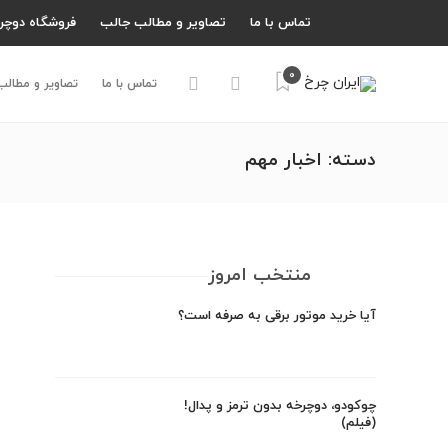
تماس با ما
تصاویر و مطالب جالب
فروشگاه دوچر
0
تماس با ما
تصاویر و مطالب
دسته:
اخبار مهم
منتخب امروز
آیا خرید موتور برقی به صرفه است؟
چوکودو، دوچرخه بدون ترمز و پدال!
(فیلم)