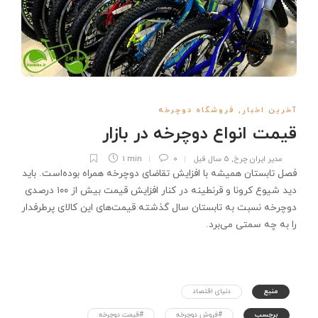
آخرین اخبار
,
فروشگاه دوچرخه
قیمت انواع دوچرخه در بازار
مدیر ایران چرخ
,
5 سال قبل
0
1 min
فصل تابستان همیشه با افزایش تقاضای دوچرخه همراه بوده‌است. باید
دید شیوع کرونا و قرنطینه در کنار افزایش قیمت بیش از ۱۰۰ درصدی
دوچرخه نسبت به تابستان سال گذشته قیمت‌های این کالای پرطرفدار
را به چه سمتی می‌برد.
منبع
دنیای اقتصاد
برچسب
#فروش دوچرخه
#قیمت دوچرخه