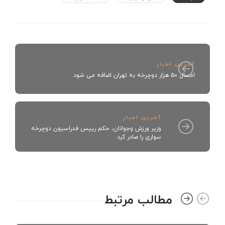
آخرین اخبار
امسال ۵۰ هزار دوچرخه به تهران اضافه می شود
آخرین اخبار
وزیر ورزش وجوانان، حکم رییس فدراسیون دوچرخه
سواری را صادر کرد
مطالب مرتبط