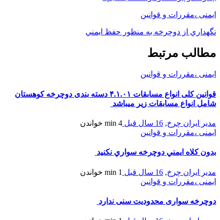
ایمنی ،مقررات و قوانین
نگهداري از دوچرخه به منظور حفظ ايمني
مطالب مرتبط
ایمنی ،مقررات و قوانین
قوانین کلی انواع مسابقات ۴.۱.۰۱ دسته بندی دوچرخه کوهستان
شامل انواع مسابقات زیر میباشد
مدیر ایران چرخ
,
16 سال قبل
4 min
خواندن
ایمنی ،مقررات و قوانین
بدون کلاه ايمني دوچرخه سواري نکنيد
مدیر ایران چرخ
,
16 سال قبل
1 min
خواندن
ایمنی ،مقررات و قوانین
دوچرخه سواری محدودیت سنی ندارد