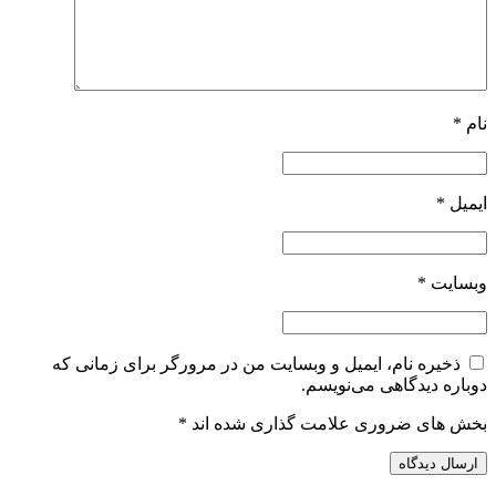
نام
*
ایمیل
*
وبسایت
*
ذخیره نام، ایمیل و وبسایت من در مرورگر برای زمانی که
دوباره دیدگاهی می‌نویسم.
بخش های ضروری علامت گذاری شده اند
*