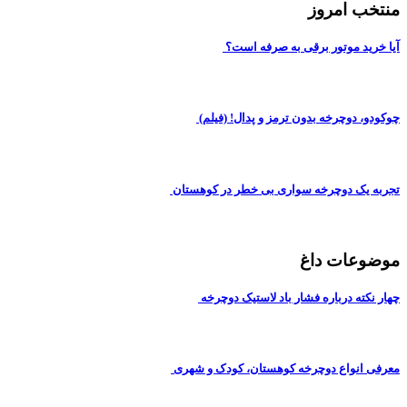
منتخب امروز
آیا خرید موتور برقی به صرفه است؟
چوکودو، دوچرخه بدون ترمز و پدال! (فیلم)
تجربه یک دوچرخه سواری بی خطر در کوهستان
موضوعات داغ
چهار نکته درباره فشار باد لاستیک دوچرخه
معرفی انواع دوچرخه کوهستان، کودک و شهری