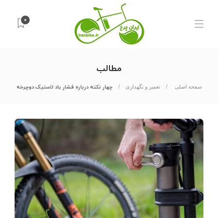
۰
مطالب
چهار نکته درباره فشار باد لاستیک دوچرخه
صفحه اصلی
تعمیر و نگهداری