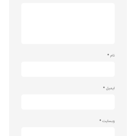
نام
*
ایمیل
*
وبسایت
*