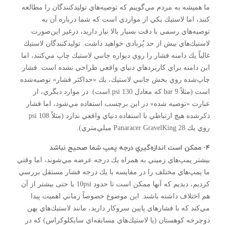
ما هميشه به مردم مي‌گوييم كه توصيه‌هاي توليدكنندگان را مطالعه
كنند، اما لاستيك يكي از مواردي است كه شما درباره آن به
توصيه‌هاي رسمي با دقت بسيار بالا نياز داريد، درغير اين‌صورت
لاستيك‌هاي بيش از حد پُربادی خواهید داشت. توليدكنندگان لاستيك
غالباً يك دامنه فشار را روي ديواره جانبي لاستيك چاپ مي‌كنند، اما
اين دامنه براي كاربردهاي دنياي واقعي طراحي نشده است. فشار
چاپ‌شده روي بخش جانبي لاستيك، يك «حداكثر فشار» توصيه‌شده
است (مثلاً 9 bar كه معادل 130 psi است). در موارد ديگري، از
عبارت «توصيه شده» در اين برچسب استفاده مي‌شود، اما فشار
ذكرشده هيچ ارتباطي با استفاده دنياي واقعي ندارد (مثلاً 108 psi
روي يك Panaracer GravelKing 28 ميلي‌متري).
۴- ممكن است اندازه‌گيري درجه پمپ شما صحيح نباشد
بیشتر پمپ‌هاي زميني به همراه يك درجه عرضه مي‌شوند، اما وقتي
ما پمپ‌هاي مختلف را در مقايسه با يك درجه فشار مستقل بررسي
كرديم، ديديم كه آنها ممکن است تا حدود 10psi یا حتی بیشتر از آن
هم اختلاف داشته باشند. اين موضوع خصوصاً زماني اهميت پيدا
مي‌كند كه با فشارهاي پايين سروكار داريد، مانند لاستيك‌هاي پهن
دوچرخه كوهستان (يا لاستيك‌هاي مسابقه‌اي سايكلوكراس) كه در