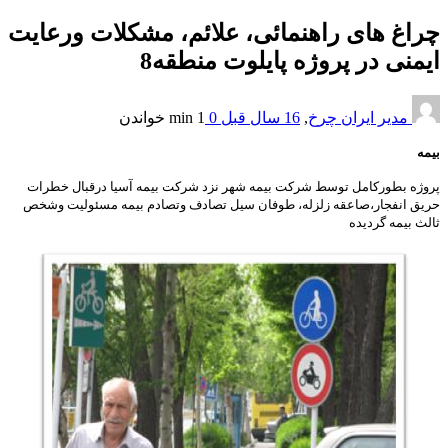
چراغ های راهنمائی، علائم، مشكلات ورعایت
ایمنی در پروژه پايلوت منطقه8
مدیر ایران چرخ
,
16 سال قبل
0
1 min
خواندن
بیمه
پروژه بطورکامل توسط شرکت بیمه شهر نزد شرکت بیمه آسیا درقبال خطرات
حریق انفجار،صاعقه زلزله، طوفان سیل تصادف وتصادم بیمه مسئولیت وشخص
ثالث بیمه گردیده