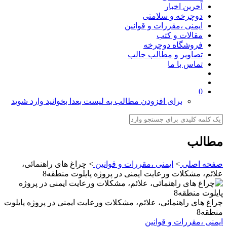
آخرین اخبار
دوچرخه و سلامتی
ایمنی ،مقررات و قوانین
مقالات و کتب
فروشگاه دوچرخه
تصاویر و مطالب جالب
تماس با ما
0
برای افزودن مطالب به لیست بعدا بخوانید وارد شوید
مطالب
صفحه اصلی
>
ایمنی ،مقررات و قوانین
>
چراغ های راهنمائی،
علائم، مشكلات ورعایت ایمنی در پروژه پايلوت منطقه8
چراغ های راهنمائی، علائم، مشكلات ورعایت ایمنی در پروژه پايلوت
منطقه8
ایمنی ،مقررات و قوانین