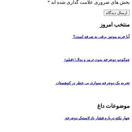
بخش های ضروری علامت گذاری شده اند
*
منتخب امروز
آیا خرید موتور برقی به صرفه است؟
چوکودو، دوچرخه بدون ترمز و پدال! (فیلم)
تجربه یک دوچرخه سواری بی خطر در کوهستان
موضوعات داغ
چهار نکته درباره فشار باد لاستیک دوچرخه