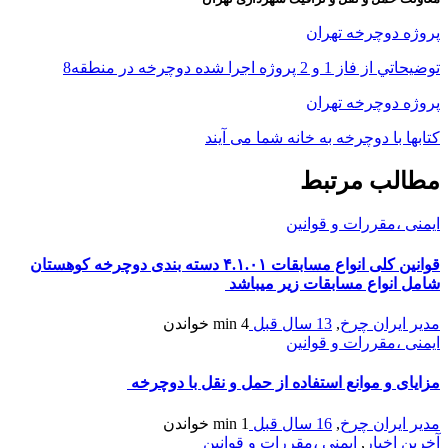
پروژه دوچرخه تهران
توضيحاتي از فاز 1 و 2 پروژه اجرا شده دوچرخه در منطقه8
پروژه دوچرخه تهران
کتابها با دوچرخه به خانه شما می آیند
مطالب مرتبط
ایمنی ،مقررات و قوانین
قوانین کلی انواع مسابقات ۴.۱.۰۱ دسته بندی دوچرخه کوهستان
شامل انواع مسابقات زیر میباشد
مدیر ایران چرخ
,
13 سال قبل
4 min
خواندن
ایمنی ،مقررات و قوانین
مزایای و موانع استفاده از حمل و نقل با دوچرخه
مدیر ایران چرخ
,
16 سال قبل
1 min
خواندن
آخرین اخبار
,
ایمنی ،مقررات و قوانین