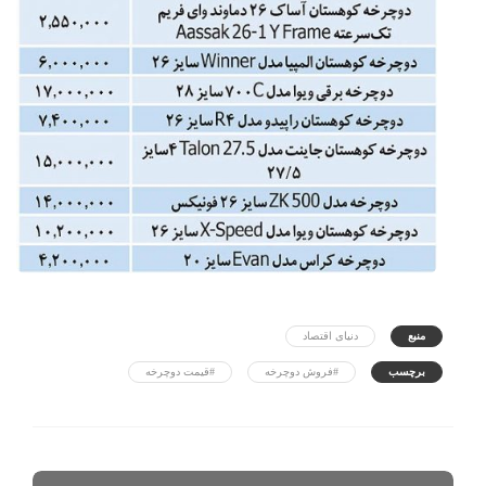
منبع
دنیای اقتصاد
برچسب
#فروش دوچرخه
#قیمت دوچرخه