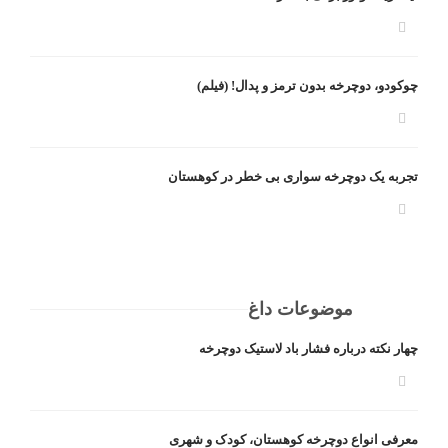
چوکودو، دوچرخه بدون ترمز و پدال! (فیلم)
تجربه یک دوچرخه سواری بی خطر در کوهستان
موضوعات داغ
چهار نکته درباره فشار باد لاستیک دوچرخه
معرفی انواع دوچرخه کوهستان، کودک و شهری