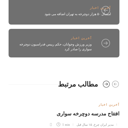
آخرین اخبار
امسال ۵۰ هزار دوچرخه به تهران اضافه می شود
آخرین اخبار
وزیر ورزش وجوانان، حکم رییس فدراسیون دوچرخه
سواری را صادر کرد
مطالب مرتبط
آخرین اخبار
افتتاح مدرسه دوچرخه سواری
مدیر ایران چرخ
,
۱۵ سال قبل
1 min