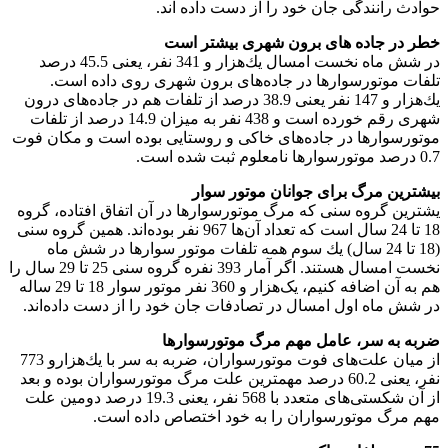
حوادث رانندگی جان خود را از دست داده اند.
خطر در جاده های برون شهری بیشتر است
در شش ماه نخست امسال یك‌هزار و 341 نفر، یعنی 45.5 درصد
تلفات موتورسوارها در جاده‌های برون شهری روی داده است.
یك‌هزار و 147 نفر یعنی 38.9 درصد از تلفات هم در جاده‌های درون
شهری رقم خورده است و 438 نفر به میزان 14.9 درصد از تلفات
موتورسوارها در جاده‌های خاکی و روستایی بوده است و مكان فوت
0.7 درصد موتورسوارها نامعلوم ثبت شده است.
بیشترین مرگ برای جوانان موتور سوار
یشترین گروه سنی که مرگ موتورسوارها در آن اتفاق افتاده، گروه
18 تا 24 سال است که تعداد آن‌ها 967 نفر بوده‌اند. همین گروه سنی
(18 تا 24 سال) یك سوم همه تلفات موتور سوارها در شش ماه
نخست امسال هستند. اگر آمار 393 نفره گروه سنی 25 تا 29 سال را
هم به آن اضافه کنیم، یک‌هزار و 360 نفر موتور سوار 18 تا 29 ساله
در شش ماه اول امسال در تصادفات جان خود را از دست داده‌اند.
ضربه به سر، عامل مهم مرگ موتورسوارها
از میان علت‌های فوت موتورسواران، ضربه به سر با یك‌هزارو 773
نفر، یعنی 60.2 درصد مهمترین علت مرگ موتورسواران بوده و بعد
از آن شكستی‌های متعدد با 568 نفر، یعنی 19.3 درصد دومین علت
مهم مرگ موتورسواران را به خود اختصاص داده است.