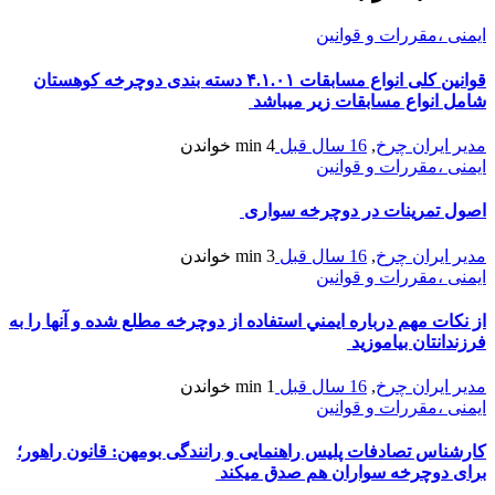
ایمنی ،مقررات و قوانین
قوانین کلی انواع مسابقات ۴.۱.۰۱ دسته بندی دوچرخه کوهستان
شامل انواع مسابقات زیر میباشد
مدیر ایران چرخ
,
16 سال قبل
4 min
خواندن
ایمنی ،مقررات و قوانین
اصول تمرینات در دوچرخه سواری
مدیر ایران چرخ
,
16 سال قبل
3 min
خواندن
ایمنی ،مقررات و قوانین
از نكات مهم درباره ايمني استفاده از دوچرخه مطلع شده و آنها را به
فرزندانتان بياموزيد
مدیر ایران چرخ
,
16 سال قبل
1 min
خواندن
ایمنی ،مقررات و قوانین
کارشناس تصادفات پلیس راهنمایی و رانندگی بومهن: قانون راهور؛
برای دوچرخه ‏‏سواران هم صدق می‏کند