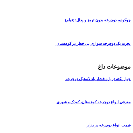
چوکودو، دوچرخه بدون ترمز و پدال! (فیلم)
تجربه یک دوچرخه سواری بی خطر در کوهستان
موضوعات داغ
چهار نکته درباره فشار باد لاستیک دوچرخه
معرفی انواع دوچرخه کوهستان، کودک و شهری
قیمت انواع دوچرخه در بازار