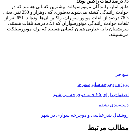
75 درصد تلفات راكبین بودند
طبق آمار، رانندگان موتورسیكلت بیشترین كسانی هستند كه در
حوادث رانندگی كشته می‌شوند به‌طوری كه دوهزار و 250 نفر، یعنی
76.3 درصد از تلفات موتور سواران، راكبین آن‌ها بوده‌اند. 651 نفر از
تلفات حوادث رانندگی موتورسواران كه 22.1 درصد تلفات هستند،
سرنشینان یا به عبارتی همان كسانی هستند كه ترك موتورسیلكت
می‌نشینند.
منبع خبر
پروژه دوچرخه سایر شهرها
اصفهان دارای ۲۵ خانه دوچرخه می شود
دسته‌بندی نشده
روشندل بندرعباسی و دوچرخه سواری در شهر
مطالب مرتبط