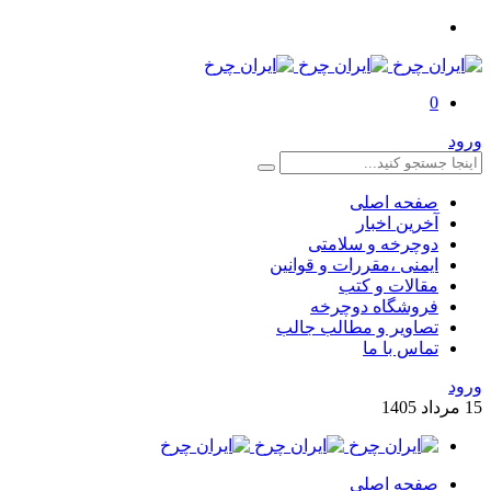
0
ورود
صفحه اصلی
آخرین اخبار
دوچرخه و سلامتی
ایمنی ،مقررات و قوانین
مقالات و کتب
فروشگاه دوچرخه
تصاویر و مطالب جالب
تماس با ما
ورود
15
مرداد
1405
صفحه اصلی