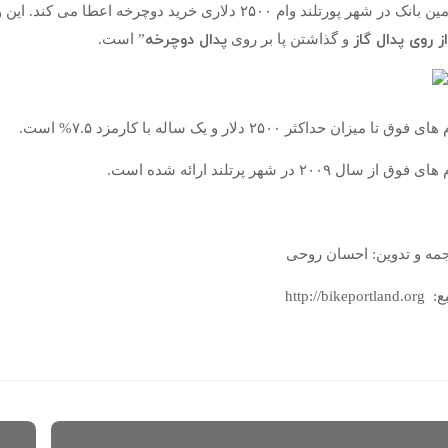
 در شهر پورتلند وام ۲۵۰۰ دلاری خرید دوچرخه اعطا می کند. این وام با شعار: ” کمک به منابع اعضای شمال غرب برای
از روی پدال گاز
پدال دوچرخه
و گذاشتن پا بر روی
” است.
ی فوق تا میزان حداکثر ۲۵۰۰ دلار و یک ساله با کارمزد ۷.۵% است.
ی فوق از سال ۲۰۰۹ در شهر پرتلند ارائه شده است.
مه و تدوین: احسان روحی
http://bikeportla