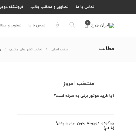
تماس با ما
تصاویر و مطالب جالب
فروشگاه دوچر
۰
تماس با ما
تصاویر و مطا
مطالب
وام ۰
صفحه اصلی
تجارب کشورهای مختلف
منتخب امروز
آیا خرید موتور برقی به صرفه است؟
چوکودو، دوچرخه بدون ترمز و پدال!
(فیلم)