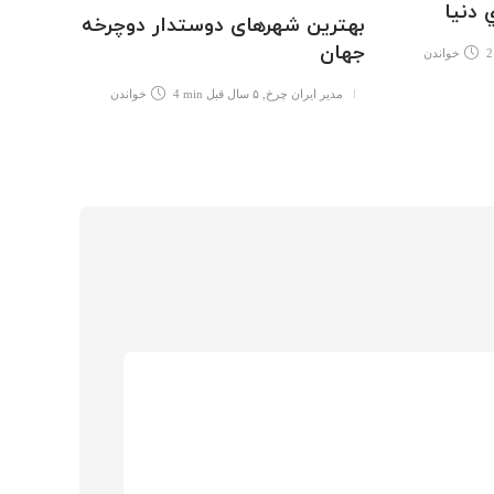
 دنيا
ایستگا
بهترین شهرهای دوستدار دوچرخه
لندن
جهان
2
خواندن
مدیر 
مدیر ایران چرخ
,
۵ سال قبل
4 min
خواندن