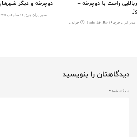
بالایی راحت با دوچرخه –
دوچرخه و ديگر شهرهاي
وژ
مدیر ایران چرخ
,
۱۶ سال قبل
 min
مدیر ایران چرخ
,
۱۶ سال قبل
1 min
خواندن
دیدگاهتان را بنویسید
دیدگاه شما
*