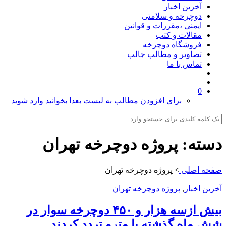
آخرین اخبار
دوچرخه و سلامتی
ایمنی ،مقررات و قوانین
مقالات و کتب
فروشگاه دوچرخه
تصاویر و مطالب جالب
تماس با ما
0
برای افزودن مطالب به لیست بعدا بخوانید وارد شوید
دسته:
پروژه دوچرخه تهران
صفحه اصلی
>
پروژه دوچرخه تهران
آخرین اخبار
,
پروژه دوچرخه تهران
بیش ازسه هزار و ۴۵۰ دوچرخه سوار در
شش ماه گذشته با مترو تردد کردند