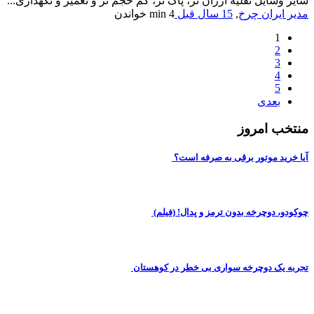
سایر وسایل نقلیه ارزان تر، پاک تر، کم حجم تر و تعمیر و نگهداری...
مدیر ایران چرخ
,
15 سال قبل
4 min
خواندن
1
2
3
4
5
بعدی
منتخب امروز
آیا خرید موتور برقی به صرفه است؟
چوکودو، دوچرخه بدون ترمز و پدال! (فیلم)
تجربه یک دوچرخه سواری بی خطر در کوهستان