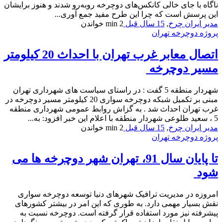
ناگاه با جای خالی کانکس‌های دوچرخه روبه‌رو شدند و هنوز برایشان
این پرسش است که چرا این طرح مفید جمع آوری...
مدیر ایران چرخ
,
15 سال قبل
2 min
خواندن
پروژه دوچرخه تهران
اتصال معابر غرب تهران با احداث 20 کیلومتر
مسیر دوچرخه
شهردار منطقه 5 گفت : در راستای سیاست های شهرداری تهران
مبنی بر تکمیل شبکه دوچرخه سواری 20 کیلومتر مسیر دوچرخه در
غرب تهران احداث شد . به گزاش روابط عمومی شهرداری منطقه
5 ، سعید طلوعی شهردار منطقه با اعلام این خبر افزود: به...
مدیر ایران چرخ
,
15 سال قبل
2 min
خواندن
پروژه دوچرخه تهران
تا پایان سال 91، تهران شهر دوچرخه ها می
شود
امروزه در مدیریت ترافیک شهرهای دنیا توسعه دوچرخه سواری
نقش بسیار مهمی دارد. به طوری که این امر در بیشتر کشورهای
پیشرفته نیز مورد استفاده قرار گرفته است. دوچرخه نسبت به