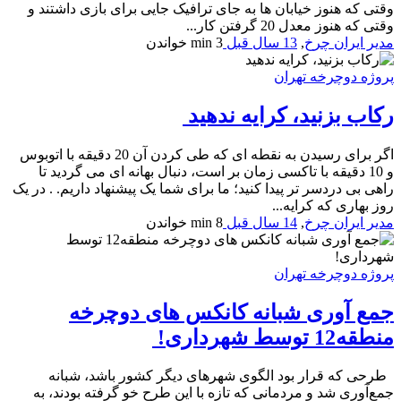
وقتی که هنوز خیابان ها به جای ترافیک جایی برای بازی داشتند و
وقتی که هنوز معدل 20 گرفتن کار...
مدیر ایران چرخ
,
13 سال قبل
3 min
خواندن
پروژه دوچرخه تهران
رکاب بزنید، کرایه ندهید
اگر برای رسیدن به نقطه ای که طی کردن آن 20 دقیقه با اتوبوس
و 10 دقیقه با تاکسی زمان بر است، دنبال بهانه ای می گردید تا
راهی بی دردسر تر پیدا کنید؛ ما برای شما یک پیشنهاد داریم. . در یک
روز بهاری که کرایه...
مدیر ایران چرخ
,
14 سال قبل
8 min
خواندن
پروژه دوچرخه تهران
جمع آوری شبانه کانکس های دوچرخه
منطقه12 توسط شهرداری!
طرحی که قرار بود الگوی شهرهای دیگر کشور باشد، شبانه
جمع‌آوری شد و مردمانی که تازه با این طرح خو گرفته بودند، به