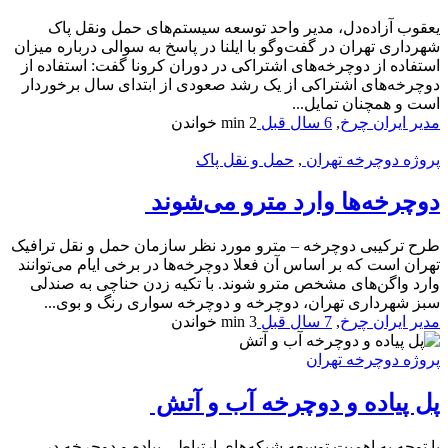
یعقوب آزاده‌دل، مدیر واحد توسعه سیستم‌های حمل ونقل پاک
شهرداری تهران در گفت‌و‌گو با ایلنا در پاسخ به سوالی درباره میزان
استفاده از دوچرخه‌های اشتراکی در دوران کرونا گفت: استفاده از
دوچرخه‌های اشتراکی از یک رشد صعودی از ابتدای سال برخوردار
است و همچنان تمایل...
مدیر ایران چرخ
,
6 سال قبل
2 min
خواندن
پروژه دوچرخه تهران
,
حمل و نقل پاک
دوچرخه‌ها وارد مترو می‌شوند
طرح ترکیبی دوچرخه – مترو مورد نظر سازمان حمل و نقل ترافیک
تهران است که بر اساس آن فعلا دوچرخه‌ها در برخی ایام می‌توانند
وارد واگن‌های مشخص مترو شوند. با تکیه زدن حناچی به صندلی
سبز شهرداری تهران، دوچرخه و دوچرخه سواری رنگ و بوی...
مدیر ایران چرخ
,
7 سال قبل
3 min
خواندن
پروژه دوچرخه تهران
پل پیاده و دوچرخه آب و آتش
با توجه به اهمیت توسعه شبکه‌های ارتباطی پیاده و دوچرخه در