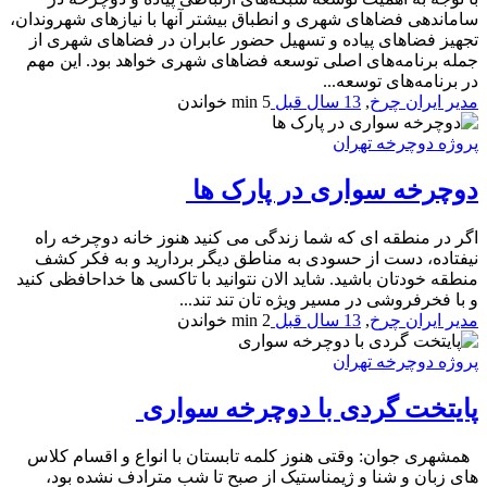
ساماندهی فضاهای شهری و انطباق بیشتر آنها با نیازهای شهروندان،
تجهیز فضاهای پیاده و تسهیل حضور عابران در فضاهای شهری از
جمله برنامه‌های اصلی توسعه فضاهای شهری خواهد بود. این مهم
در برنامه‌های توسعه...
مدیر ایران چرخ
,
13 سال قبل
5 min
خواندن
پروژه دوچرخه تهران
دوچرخه سواری در پارک ها
اگر در منطقه ای که شما زندگی می کنید هنوز خانه دوچرخه راه
نیفتاده، دست از حسودی به مناطق دیگر بردارید و به فکر کشف
منطقه خودتان باشید. شاید الان نتوانید با تاکسی ها خداحافظی کنید
و با فخرفروشی در مسیر ویژه تان تند تند...
مدیر ایران چرخ
,
13 سال قبل
2 min
خواندن
پروژه دوچرخه تهران
پایتخت‌ گردی با دوچرخه سواری
همشهری جوان: وقتی هنوز کلمه تابستان با انواع و اقسام کلاس
های زبان و شنا و ژیمناستیک از صبح تا شب مترادف نشده بود،