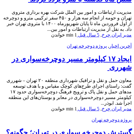
مدیریت ارتباطات و امور بین الملل شرکت بهره برداری متروی
تهران و حومه از انجام سه هزار و ۴۵۰ سفر ترکیبی مترو و دوچرخه
از اول فروردین ماه تا پایان شهریورماه ۱۴۰۰ با متروی تهران خبر
داد. به نقل از مدیریت ارتباطات و امور بین...
مدیر ایران چرخ
,
5 سال قبل
1 min
خواندن
آخرین اخبار
,
پروژه دوچرخه تهران
ایجاد ۱۷ کیلومتر مسیر دوچرخه‌سواری در
شهرری
معاون حمل و نقل و ترافیک شهرداری منطقه ۲۰ تهران – شهرری
گفت: راستای اجرای طرح‌های کوچک مقیاس و با هدف توسعه
مدهای حمل و نقل پاک و ترویج فرهنگ دوچرخه‌سواری حدود ۱۷
کیلومتر مسیر دوچرخه‌سواری در معابر و بوستان‌های این منطقه
اجرا شد. ابوذر...
مدیر ایران چرخ
,
5 سال قبل
1 min
خواندن
پروژه دوچرخه تهران
گسترش دوچرخه سواری در تهران؛ چگونه؟