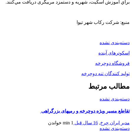
براي آموزش اسكيت، شهريه و دستمزد مربیگری دريافت مي‌كنند.
منبع: شرکت رکاب شهر تیوا
دسته‌بندی نشده
اسکوترهای آينده
فروشگاه دوچرخه
تولید کنندگان تنه دوچرخه
مطالب مرتبط
دسته‌بندی نشده
تقاطع مسیر ویژه دوچرخه و رمپهای بزرگراهی
مدیر ایران چرخ
,
16 سال قبل
1 min
خواندن
دسته‌بندی نشده