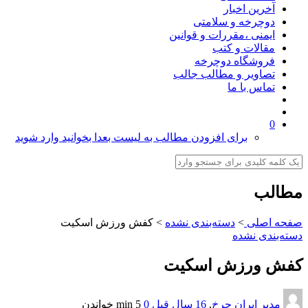
آخرین اخبار
دوچرخه و سلامتی
ایمنی ،مقررات و قوانین
مقالات و کتب
فروشگاه دوچرخه
تصاویر و مطالب جالب
تماس با ما
0
برای افزودن مطالب به لیست بعدا بخوانید وارد شوید
مطالب
صفحه اصلی
>
دسته‌بندی نشده
>
کفش ورزش اسکیت
دسته‌بندی نشده
کفش ورزش اسکیت
مدیر ایران چرخ
,
16 سال قبل
0
5 min
خواندن