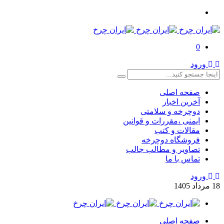
0
ورود
صفحه اصلی
آخرین اخبار
دوچرخه و سلامتی
ایمنی ،مقررات و قوانین
مقالات و کتب
فروشگاه دوچرخه
تصاویر و مطالب جالب
تماس با ما
ورود
18
مرداد
1405
صفحه اصلی