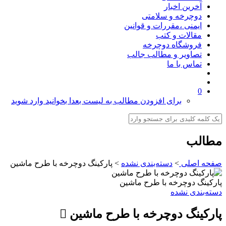
آخرین اخبار
دوچرخه و سلامتی
ایمنی ،مقررات و قوانین
مقالات و کتب
فروشگاه دوچرخه
تصاویر و مطالب جالب
تماس با ما
0
برای افزودن مطالب به لیست بعدا بخوانید وارد شوید
مطالب
صفحه اصلی
>
دسته‌بندی نشده
>
پارکینگ دوچرخه با طرح ماشین
پارکینگ دوچرخه با طرح ماشین
دسته‌بندی نشده
پارکینگ دوچرخه با طرح ماشین