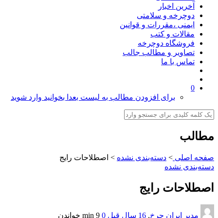
آخرین اخبار
دوچرخه و سلامتی
ایمنی ،مقررات و قوانین
مقالات و کتب
فروشگاه دوچرخه
تصاویر و مطالب جالب
تماس با ما
0
برای افزودن مطالب به لیست بعدا بخوانید وارد شوید
مطالب
صفحه اصلی
>
دسته‌بندی نشده
>
اصطلاحات رایج
دسته‌بندی نشده
اصطلاحات رایج
مدیر ایران چرخ
,
16 سال قبل
0
9 min
خواندن