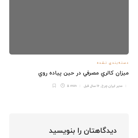
دسته‌بندی نشده
ميزان کالري مصرفي در حين پياده روي
مدیر ایران چرخ
,
16 سال قبل
5 min
دیدگاهتان را بنویسید