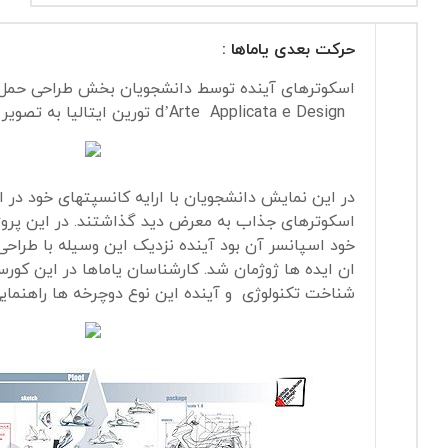
حرکت بعدی ياماها :
اسکوترهای آینده توسط دانشجویان بخش طراحی حمل 
d’Arte Applicata e Design تورین ایتالیا به تصویر کشیده شد.
در این نمایش دانشجویان با ارایه کانسپتهای خود در ای
اسکوترهای جذاب به معرض دید گذاشتند. در این پروژ
خود اسپانسر آن بود آینده نزدیک این وسیله با طراح
ان ایده ها ژوژمان شد. کارشناسان یاماها در این کورس
شناخت تکنولوژی و آینده این نوع دوچرخه ها راهنمایی