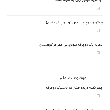
آیا خرید موتور برقی به صرفه است؟
چوکودو، دوچرخه بدون ترمز و پدال! (فیلم)
تجربه یک دوچرخه سواری بی خطر در کوهستان
موضوعات داغ
چهار نکته درباره فشار باد لاستیک دوچرخه