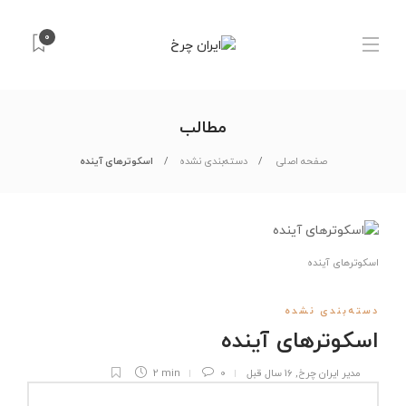
0
مطالب
صفحه اصلی
دسته‌بندی نشده
اسکوترهای آينده
اسکوترهای آينده
دسته‌بندی نشده
اسکوترهای آينده
مدیر ایران چرخ
,
16 سال قبل
0
2 min