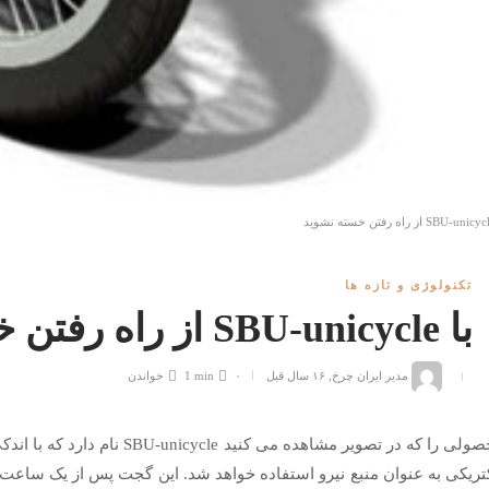
تکنولوژی و تازه ها
با SBU-unicycle از راه رفتن خسته نشوید
مدیر ایران چرخ
,
۱۶ سال قبل
۰
1 min
خواندن
محصولی را که در تصویر مشاهده