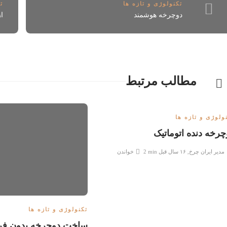
تکنولوژی و تازه ها
ت
دوچرخه هوشمند
از ۶ تا ۱۲ س
مطالب مرتبط
ولوژی و تازه ها
چرخه دنده اتوماتیک
مدیر ایران چرخ
,
۱۶ سال قبل
2 min
خواندن
تکنولوژی و تازه ها
ساخت دوچرخه بدون فرم