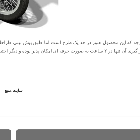
چه که این محصول هنوز در حد یک طرح است اما طبق پیش بینی طراحا
ا در ۲ ساعت به صورت حرفه ای امکان پذیر بوده و دیگر احتیاج به گذراندن آزمون های راهنمایی و رانندگی ندارد!
سايت منبع