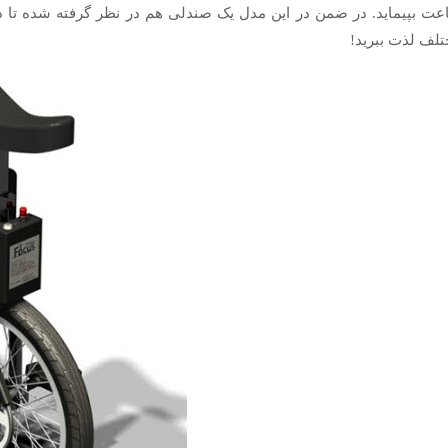
ت بپیماید. در ضمن در این مدل یک صندلی هم در نظر گرفته شده تا د
لف لذت ببرید!