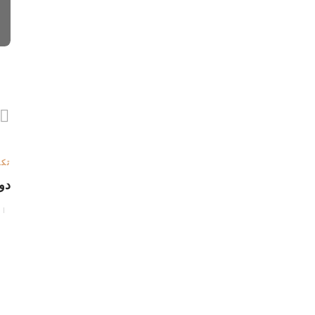
تکن
دو