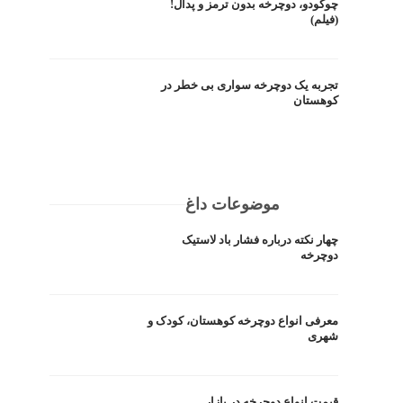
چوکودو، دوچرخه بدون ترمز و پدال!
(فیلم)
تجربه یک دوچرخه سواری بی خطر در
کوهستان
موضوعات داغ
چهار نکته درباره فشار باد لاستیک
دوچرخه
معرفی انواع دوچرخه کوهستان، کودک و
شهری
قیمت انواع دوچرخه در بازار