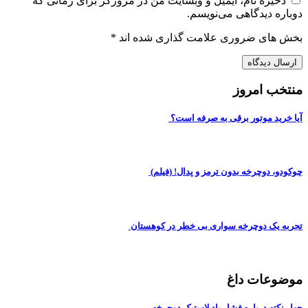
ذخیره نام، ایمیل و وبسایت من در مرورگر برای زمانی که
دوباره دیدگاهی می‌نویسم.
بخش های ضروری علامت گذاری شده اند
*
منتخب امروز
آیا خرید موتور برقی به صرفه است؟
چوکودو، دوچرخه بدون ترمز و پدال! (فیلم)
تجربه یک دوچرخه سواری بی خطر در کوهستان
موضوعات داغ
چهار نکته درباره فشار باد لاستیک دوچرخه