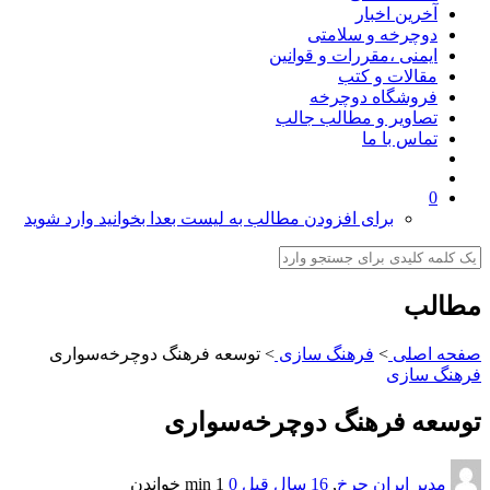
آخرین اخبار
دوچرخه و سلامتی
ایمنی ،مقررات و قوانین
مقالات و کتب
فروشگاه دوچرخه
تصاویر و مطالب جالب
تماس با ما
0
برای افزودن مطالب به لیست بعدا بخوانید وارد شوید
مطالب
صفحه اصلی
>
فرهنگ سازی
>
توسعه فرهنگ دوچرخه‌سواری
فرهنگ سازی
توسعه فرهنگ دوچرخه‌سواری
مدیر ایران چرخ
,
16 سال قبل
0
1 min
خواندن