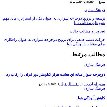
منبع : www.tebyan.net
فرهنگ سازی
توسعه و ترویج دوچرخه سواری به عنوان یکی از استراتژی‌های مهم
شهرهای مختلف دنیا
تصاویر و مطالب جالب
حرکت دسته جمعی برای ترویج دوچرخه سواری به عنوان راهکاری
برای مقابله با آلودگی هوا
مطالب مرتبط
فرهنگ سازی
دوچرخه سوار ميانه اي هشت هزار كيلومتر دور ايران را ركاب زد
مدیر ایران چرخ
,
15 سال قبل
1 min
خواندن
فرهنگ سازی
كاهش آلودگي هوا