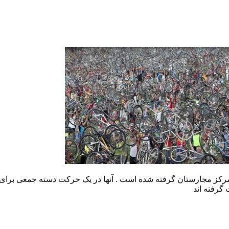
خه سوار شهر بوداپست مرکز مجارستان گرفته شده است . آنها در یک حرکت دسته جم
 گرفته اند