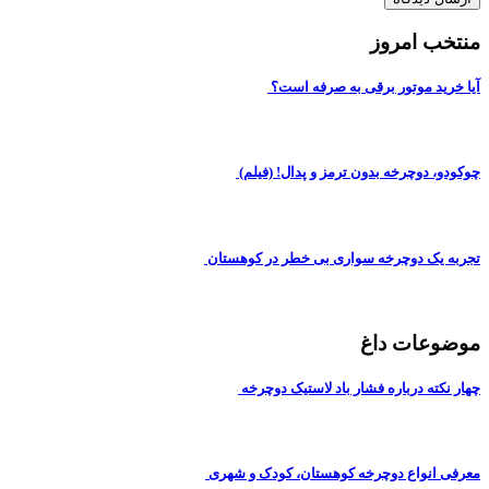
منتخب امروز
آیا خرید موتور برقی به صرفه است؟
چوکودو، دوچرخه بدون ترمز و پدال! (فیلم)
تجربه یک دوچرخه سواری بی خطر در کوهستان
موضوعات داغ
چهار نکته درباره فشار باد لاستیک دوچرخه
معرفی انواع دوچرخه کوهستان، کودک و شهری