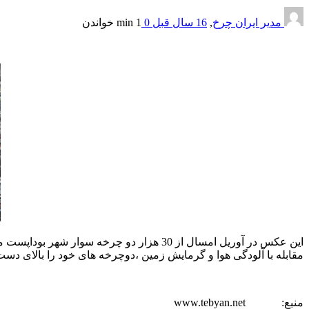
مدیر ایران چرخ
,
16 سال قبل
0
1 min
خواندن
این عکس در آوریل امسال از 30 هزار دو چر
مقابله با آلودگی هوا و گرمایش زمین ،دوچرخه های خود را بالای دست
منبع: www.tebyan.net