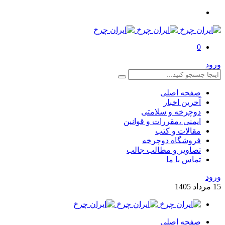
0
ورود
صفحه اصلی
آخرین اخبار
دوچرخه و سلامتی
ایمنی ،مقررات و قوانین
مقالات و کتب
فروشگاه دوچرخه
تصاویر و مطالب جالب
تماس با ما
ورود
15
مرداد
1405
صفحه اصلی