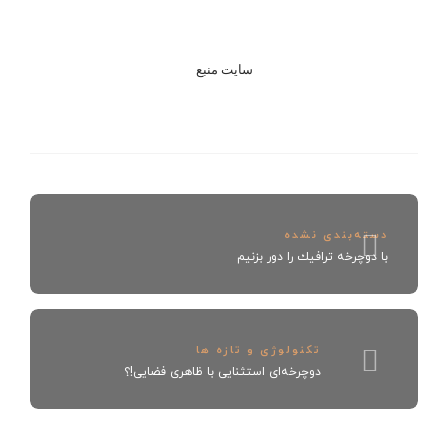
سايت منبع
دسته‌بندی نشده
با دوچرخه ترافيك را دور بزنيم
تکنولوژی و تازه ها
دوچرخه‌ای استثنایی با ظاهری فضایی!؟