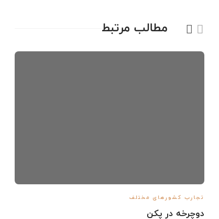
مطالب مرتبط
تجارب کشورهای مختلف
دوچرخه در پکن