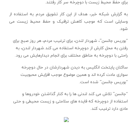
برای حفظ محیط زیست با دوچرخه سر کار رفتند.
به گزارش شبكه خبر، هدف از این كار تشویق مردم به استفاده از
وسایلی است که موجب کاهش ترافیک و حفظ محیط زیست می
شود.
“‌بوریس جانسن”، شهردار لندن، برای ترغیب مردم، هر روز صبح برای
رفتن به محل کارش از دوچرخه استفاده می کند.شهردار لندن، به
راحتی با دوچرخه به مناطق مختلف برای انجام دیدارهایش می رود.
ساکنان پایتخت انگلیس به دیدن شهردارشان در حال دوچرخه
سواری عادت کرده اند و همین موضوع موجب افزایش محبوبیت
“‌بوریس جانسن” شده است.
“جانسن” تلاش می کند لندنی ها را به کنار گذاشتن خودروها و
استفاده از دوچرخه که فایده های سلامتی و زیست محیطی و حتی
مادی دارد ترغیب کند.