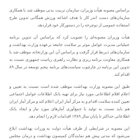
براساس مصوبه هیأت وزیران، سازمان تربیت بدنی موظف شد با همکاری
سازمان‌های دست اندر کار با هدف اشاعه ورزش همگانی تدوین طرح
استفاده عمومی از دوچرخه را در دستورکار خود قراردهد.
هیأت وزیران مصوبه‌ای را تصویب کرد که براساس آن تدوین برنامه
عملیاتی مدیرت عوامل موثر بر سلامت جامعه برعهده وزارت بهداشت و
سازمان‌های ذیربط قرار گرفت و براساس آن این وزارتخانه موظف شد با
همکاری معاونت برنامه ریزی و نظارت راهبری ریاست جمهوری نسبت به
تدوین این برنامه در چارچوب سیاست‌های برنامه پنجم توسعه در سال ۸۹
اقدام کند.
طبق این مصوبه وزارت بهداشت موظف شده است نسبت به تعیین و
اعلام اقلام اطلاعاتی مورد نیاز برای تهیه بانک اطلاعات عوامل اجتماعی
تعیین کننده سلامت اقدام و به مرکز آمار ایران اعلام کند و مرکز آمار ایران
هم باید نسبت به تولید یا جمع‌آوری آمارهای مورد نیاز و ایجاد بانک‌
اطلاعاتی حداکثر تا پایان سال ۱۳۸۹ اقدامات لازم را انجام دهد.
این مصوبه در شرایطی از طرف هیأت دولت به وزرات بهداشت ابلاغ
می‌شود که مدتی پیش هم نمایندگان کمیسون بهداشت و درمان مجلس