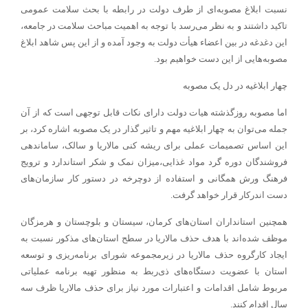
نسبت ابلاغ مصوبه‌ای از طرف دولت در رابطه با بحث سلامت عمومی
تاکید داشتند و به نظر می‌رسد با توجه به اهمیت مباحث سلامت در جامعه،
این دغدغه در بین اعضاء هیأت دولت به وجود آمده و از این پس شاهد ابلاغ
مصوبه‌هایی از این دست خواهیم بود.
چهار ابلاغیه در دل یک مصوبه
اما مصوبه روزگذشته هیات دولت دارای نکات قابل توجهی است که از آن
جمله می‌توان به چهار ابلاغیه مهم و تاثیر گذار در یک مصوبه اشاره کرد، بر
این اساس تصمیمات عملی برای ریشه کنی مالاریا و سالک، ساماندهی
فروشندگان دوره گرد مواد غذایی،میزان نمک و شکر استاندارد و ترویج
فرهنگ ورش همگانی و استفاده از دوچرخه در دستور کار سازمان‌های
دست اندرکار قرار خواهد گرفت.
همچنین استانداران استان‌های کرمان، سیستان و بلوچستان و هرمزگان
موظف شده‌اند با هدف حذف مالاریا در سطح استان‌های مذکور نسبت به
ایجاد کارگروه حذف مالاریا در زیرمجموعه شورای برنامه‌ریزی و توسعه
استان با عضویت دستگا‌ه‌های ذی‌ربط به منظور تهیه برنامه عملیاتی
مربوط شامل اقدامات و اعتبارات مورد نیاز برای حذف مالاریا ظرف سه
سال اقدام کنند.