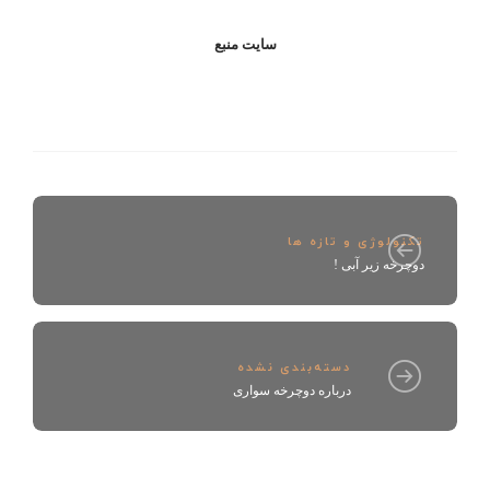
سايت منبع
تکنولوژی و تازه ها
دوچرخه زیر آبی !
دسته‌بندی نشده
درباره دوچرخه سواری