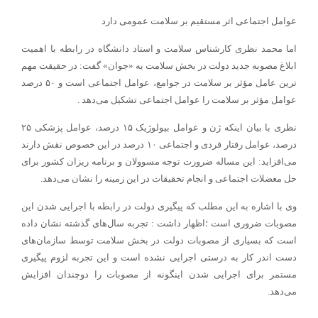
عوامل اجتماعی اثر مستقیم بر سلامت عمومی دارد
اما محمد نظری کارشناس سلامت و استاد دانشگاه در رابطه با اهمیت
ابلاغ مصوبه جدید دولت در بخش سلامت به «جوان» گفت: در حقیقت مهم
ترین عامل مؤثر بر سلامت در جوامع، عوامل اجتماعی است و ۵۰ درصد
عوامل مؤثر بر سلامت را عوامل اجتماعی تشکیل می‌دهد .
نظری با بیان اینکه ژن و عوامل بیولوژیک ۱۵ درصد، عوامل پزشکی ۲۵
درصد، عوامل رفتار فردی و اجتماعی ۱۰ درصد در این خصوص نقش دارند
می‌افزاید: این مساله ضرورت توجه مسوولان و برنامه ریزان کشور برای
حل معضلات اجتماعی و انجام تحقیقات در این زمینه را نشان می‌دهد.
وی با اشاره به این مطلب که پیگیری دولت در رابطه با اجرایی شدن این
مصوبات ضروری است ؛اظهار داشت : تجربه سال‌های گذشته نشان داده
است که بسیاری از مصوبات دولت در بخش سلامت توسط سازمان‌های
دست اندر کار به درستی اجرایی نشده است و این تجربه لزوم پیگیری
مستمر برای اجرایی شدن اینگونه از مصوبات را دوچندان افزایش
می‌دهد.