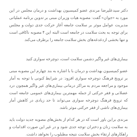
دکتر سیدعلیرضا مرندی عضو کمیسیون بهداشت و درمان مجلس در این
مورد به «جوان» گفت: مصوبه هیات وزیران مبنی بر تدوین برنامه عملیاتی
مدیریت عوامل موثر بر سلامت جامعه آغاز حرکت جدی دولت و مجلس
برای توجه به بحث سلامت در جامعه است البته این ۴ مصوبه ناکافی است
و تنها بخشی ازدغدغه‌های بخش سلامت جامعه را برطرف می‌کند.
بیماری‌های غیر واگیر دشمن سلامت است، دوچرخه سواری کنید
عضو کمیسیون بهداشت و درمان با با اشاره به بند چهارم این مصوبه مبنی
بر ترویج فرهنگ دوچرخه سواری افزود: در شرایط کنونی با توجه به آمار
موجود و مراجعه مردم به مراکز درمانی بیماری‌های غیر واگیر همچون درد
عضلانی و فقر حرکتی از جمله مهمترین بیماری‌های عمومی جامعه است
که ترویج فرهنگ دوچرخه سواری می‌تواند تا حد زیادی در کاهش آمار
بیماری‌های ناشی از فقر حرکتی موثر باشد.
مرندی براین باور است که در هر کدام از بخش‌های مصوبه جدید دولت باید
به سلامت زنان و دختران توجه جدی شود و در غیر این صورت اقدامات و
راهکارهای ارتقاء بخش سلامت نتیجه مطبلوب را نخواهد داشت.