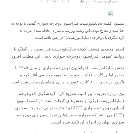
مدیر ایران چرخ
,
۱۵ سال قبل
۰
2 min
مسئول کمیته سایکلتوریست فدراسیون دوچرخه سواری گفت: با توجه به
جذابیت و مفرح بودن این رشته ورزشی، میزان علاقه مندی مردم به
گردشگری با دوچرخه (سایکلتوریست) افزایش یافته است.
اصغر محمدی مسئول کمیته سایکلتوریست فدراسیون در گفتگو با
روابط عمومی فدراسیون دوچرخه سواری با بیان این مطلب افزود:
بخش سایکلتوریست فدراسیون دوچرخه سواری از سال ۱۳۷۵ با
صدور اولین کارت فعالیت خود را به صورت رسمی آغاز کرد و
تاکنون در حدود ۸۰۰ کارت عضویت برای متقاضیان صادر شده است.
وی درباره تعریف این کمیته تصریح کرد: گردشگری با دوچرخه
(سایکلتوریست) یکی از بخش های گنجانده شده در کنفدراسیون
آسیایی دوچرخه سواری (ACC) و اتحادیه جهانی دوچرخه سواری
(UCI) می باشد که همواره به مسئولین فدراسیون های دوچرخه
سواری جهان بر اجرای آن تاکید شده است.