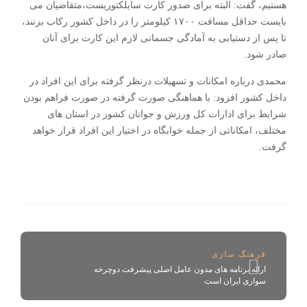
هستیم، گفت: البته برای صدور کارت سایلکتوریست،متقاضیان می
بایست حداقل مسافت ۱۷۰۰ کیلومتر را در داخل کشور رکاب بزنند،
تا پس از دستیابی به آمادگی جسمانی لازم این کارت برای آنان
صادر شود.
محمدی درباره امکانات و تسهیلات درنظر گرفته برای این افراد در
داخل کشور افزود: با هماهنگی صورت گرفته در صورت فراهم بودن
شرایط برای ادارات کل ورزش و جوانان کشور در استان های
مختلف، امکاناتی از جمله خوابگاه در اختیار این افراد قرار خواهد
گرفت.
فرهنگ سازی
ارائه برنامه های مدون عامل اصلی پیشرفت دوچرخه
سواری ایران است