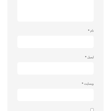
نام
*
ایمیل
*
وبسایت
*