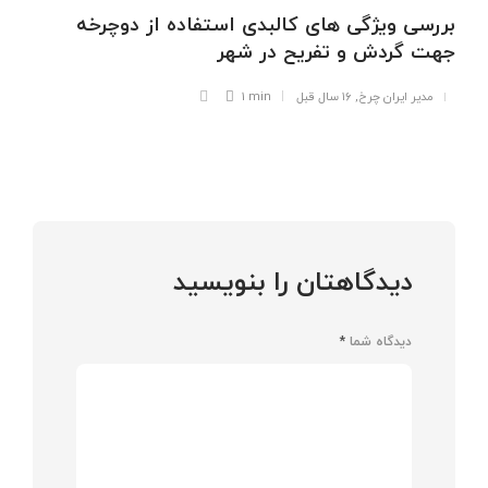
بررسی ویژگی های کالبدی استفاده از دوچرخه
جهت گردش و تفریح در شهر
مدیر ایران چرخ
,
۱۶ سال قبل
1 min
دیدگاهتان را بنویسید
دیدگاه شما
*