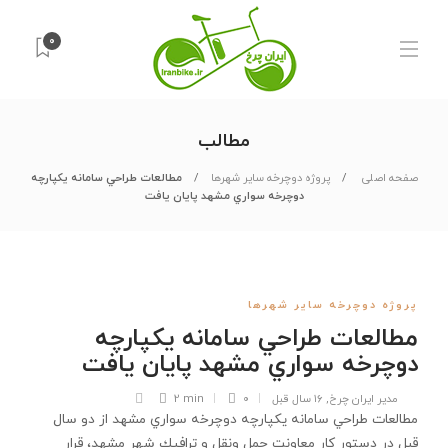
۰
مطالب
صفحه اصلی
پروژه دوچرخه سایر شهرها
مطالعات طراحي سامانه يكپارچه
دوچرخه سواري مشهد پايان يافت
پروژه دوچرخه سایر شهرها
مطالعات طراحي سامانه يكپارچه
دوچرخه سواري مشهد پايان يافت
مدیر ایران چرخ
,
۱۶ سال قبل
۰
2 min
مطالعات طراحي سامانه يكپارچه دوچرخه سواري مشهد از دو سال
قبل در دستور كار معاونت حمل ونقل و ترافيك شهر مشهد، قرار