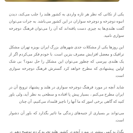
یکی از نکاتی که نظر هر تازه واردی به کشور هلند را جلب می‌کند، دیدن
انبوه دوچرخه و دوچرخه سواران در این کشور می‌باشد. به جرات می‌توان
گفت هلندی‌ها به چیزی دست یافته‌اند که آن را می‌توان فرهنگ دوچرخه
سواری نامید.
این روزها یکی از مشکلات جدی شهرهای بزرگ ایران بویزه تهران مشکل
ترافیک و معضل افزایش مصرف بنزین است. با خودم فکر می‌کردم اگر از
یک هلندی بپرسی که چطور می‌توان این مشکل را حل نمود؟ بی شک
اولین پیشنهادی که مطرح خواهد کرد گسترش فرهنگ دوچرخه سواری
است.
شاید آنچه در مورد فرهنگ دوچرخه سواری در هلند و پشنهاد ترویج آن در
ایران مطرح می‌کنم ، بسیار پیش پا افتاده و سطحی به نظر آید، ولی باور
کنید که گاهی برخی امور که ما آنها را ناچیز قلمداد می‌کنیم، آن چنان
می‌تواند بر بسیاری از جنبه‌های زندگی ما تاثیر بگذارد که باور آن دشوار
است.
بگذارید کمی بیشتر در مورد آنچه در کشور هلند تجربه کردم توضیح دهم. در