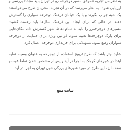
به نظر من تجربه ناموفق مسیر دوچرخه رو در تهران باید مجددا بررسی و
ارزیابی شود . به نظر می‌رسد که در آن تجربه، مجریان طرح می‌خواستند
یک شبه جواب بگیرند و با یک خیابان فرهنگ دوچرخه سواری را گسترش
دهند. در حالی که برای ایجاد این فرهنگ سال‌ها باید زحمت کشید:
مسیر‌های دوچرخه‌رو را باید به تمام نقاط شهر گسترش داد، مکان‌هایی
برای پارک دوچرخه‌ها تعبیه نمود، قوانین ویژه برای حمایت از دوچرخه
سواران وضع نمود، تسهیلاتی برای خریداری دوچرخه اعمال کرد.
شاید بهتر باشد که طرح ترویج استفاده از دوچرخه به عنوان وسیله نقلیه
ابتدا در شهرهای کوچک به اجرا در آید و پس از مشخص شدن نقاط قوت و
ضعف ان ، این طرح در مورد شهرهای بزرگی چون تهران به اجرا در آید.
سايت منبع