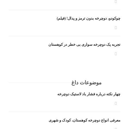
چوکودو، دوچرخه بدون ترمز و پدال! (فیلم)
تجربه یک دوچرخه سواری بی خطر در کوهستان
موضوعات داغ
چهار نکته درباره فشار باد لاستیک دوچرخه
معرفی انواع دوچرخه کوهستان، کودک و شهری