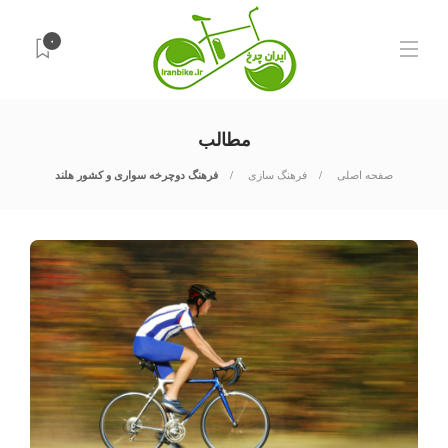
۰
مطالب
صفحه اصلی
فرهنگ سازی
فرهنگ دوچرخه سواری و کشور هلند