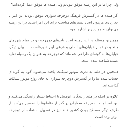
ولی چرا ما در این زمینه موفق نبودیم ولی هلندی‌ها موفق عمل کرده‌اند؟
اگر هلندی‌ها در گسترش فرهنگ دوچرخه سواری موفق ،بودند این امر تا
حد زیادی مرهون ایجاد بسترهای مناسب برای این امر است. در این زمینه
می‌توان به موارد زیر اشاره نمود.
مهمترین مسئله در این زمینه ایجاد باندهای دوچرخه رو در تمام شهرهای
هلند و در تمام خیابان‌های اصلی و فرعی این شهرهاست. به بیان دیگر،
خیابان‌ها به گونه‌ای طراحی شده‌اند که دوچرخه به عنوان یک وسیله نقلیه
عمده شناخته شده است.
همچنین در هلند به ندرت موتور سیکلت یافت می‌شود. گویا به گونه‌ای
حساب شده بنا را بر گسترش دوچرخه سواری به جای رواج موتور سیکلت
گذاشته‌اند.
علاوه بر اینکه در هلند رانندگان اتومبیل با احتیاط بسیار رانندگی می‌کنند و
این امر امنیت دوچرخه سواران در گذر از تقاطع‌ها را تضمین می‌کند. از
طرف دیگر مسطح بودن کشور هلند نیز در تسهیل استفاده از دوچرخه
موثر بوده است.