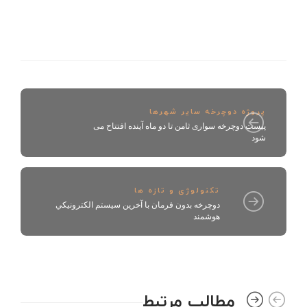
پروژه دوچرخه سایر شهرها
پیست دوچرخه سواری ثامن تا دو ماه آینده افتتاح می
شود
تکنولوژی و تازه ها
دوچرخه بدون فرمان با آخرين سيستم‌ الكترونيكي
هوشمند
مطالب مرتبط