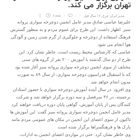
تهران برگزار می کند.
مدیر ایران چرخ
,
۱۶ سال قبل
۰
3 min
علیرضا عباسی صادق مدیر عامل انجمن دوچرخه سواری پروانه
سبز اظهار داشت: این طرح برای عموم مردم و به منظور گسترش
فرهنگ استفاده از دوچرخه و جلوگیری از گرم شدن زمین و آلودگی
هوا انجام می شود.
عباسی که کارشناس محیط زیست است، خاطر نشان کرد: این
طرح از دو سال گذشته با آموزش ۲۰۰ نفر از گروه های سنی
مختلف از سوی انجمن دوچرخه سواری پروانه سبز آغاز شده بود
که با استقبال فدراسیون دوچرخه سواری، از سال ۸۹ به صورت
مدون انجام خواهد شد.
وی افزود: در سال آینده آموزش دوچرخه سواری با حضور استادان
برجسته، در ۳۶ سرفصل و سه دوره برگزار خواهد شد و شرکت
کنندگان پس از پایان آموزش، گواهی پایان دوره دریافت خواهند کرد.
مدیر عامل انجمن دوچرخه سواری پروانه سبز گفت: این آموزش ها
تاکنون از سوی اعضای این انجمن در مکان های عمومی مردم مانند
پارک ها و فرهنگسراها برگزار شده است.
وی خاطر نشان کرد: حتی در مواردی اعضای انجمن به ادارات،