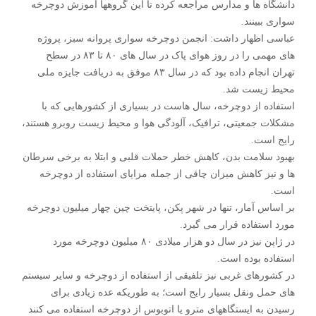
دانشگاه ها و مدارس مراجعه کرده تا این گروهها آموزش دوچرخه
سواری ببینند.
عباسی اظهار داشت: انجمن دوچرخه سواری پروانه سبز، پروژه
های مهمی را در روز هوای پاک در سال های ۸۰ تا ۸۳ در سطح
تهران انجام داده بود که در سال ۸۳ موفق به دریافت جایزه ملی
محیط زیست شد.
استفاده از دوچرخه، سال هاست در بسیاری از کشورهایی که با
مشکلات جمعیتی، ترافیک، آلودگی هوا و محیط زیست روبرو هستند،
رایج است.
بهبود سلامت بدن، کاهش خطر حملات قلبی و ابتلا به برخی سرطان
ها و نیز کاهش میزان چاقی از جمله مزایای استفاده از دوچرخه
است.
بر اساس آمار، تنها در شهر پکن، پایتخت چین چهار میلیون دوچرخه
مورد استفاده قرار می گیرد.
در ژاپن نیز در سال دو هزار میلادی ۸۰ میلیون دوچرخه مورد
استفاده بوده است.
در کشورهای غربی نیز تلفیقی از استفاده از دوچرخه و سایر سیستم
های حمل ونقل بسیار رایج است؛ به طوریکه عده زیادی برای
رسیدن به ایستگاههای مترو یا اتوبوس از دوچرخه استفاده می کنند