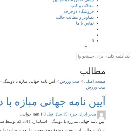
مقالات و کتب
فروشگاه دوچرخه
تصاویر و مطالب جالب
تماس با ما
0
مطالب
صفحه اصلی
>
طب ورزش
>
آیین نامه جهانی مبازه با دوپینگ –
طب ورزش
آیین نامه جهانی مبازه با 
مدیر ایران چرخ
,
15 سال قبل
0
1 min
خواندن
آیین نامه جهانی مبارزه با دوپینگ – استاندارد 2011 که توسط ستاد مبازه با دوپینگ ترجمه شده است در فایل زیر قابل مشاهده است.
از نکات جالب این لیست ممنوع بودن بعضی داروهای ساده! رای