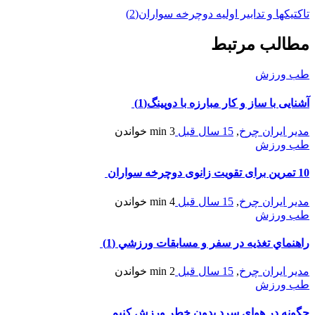
تاكتيكها و تدابير اوليه دوچرخه سواران(2)
مطالب مرتبط
طب ورزش
آشنایی با ساز و کار مبارزه با دوپینگ(1)
مدیر ایران چرخ
,
15 سال قبل
3 min
خواندن
طب ورزش
10 تمرین برای تقویت زانوی دوچرخه سواران
مدیر ایران چرخ
,
15 سال قبل
4 min
خواندن
طب ورزش
راهنماي تغذيه در سفر و مسابقات ورزشي (1)
مدیر ایران چرخ
,
15 سال قبل
2 min
خواندن
طب ورزش
چگونه در هوای سرد بدون خطر ورزش کنیم