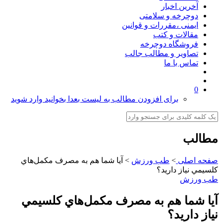
آخرین اخبار
دوچرخه و سلامتی
ایمنی ،مقررات و قوانین
مقالات و کتب
فروشگاه دوچرخه
تصاویر و مطالب جالب
تماس با ما
0
برای افزودن مطالب به لیست بعدا بخوانید وارد شوید
مطالب
صفحه اصلی
>
طب ورزش
>
آيا شما هم به مصرف مكمل‌هاي
كلسيمي نياز داريد؟
طب ورزش
آيا شما هم به مصرف مكمل‌هاي كلسيمي
نياز داريد؟