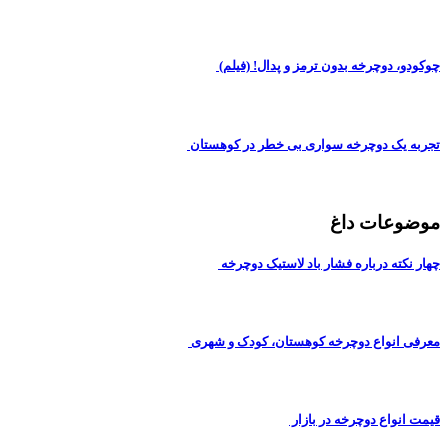
چوکودو، دوچرخه بدون ترمز و پدال! (فیلم)
تجربه یک دوچرخه سواری بی خطر در کوهستان
موضوعات داغ
چهار نکته درباره فشار باد لاستیک دوچرخه
معرفی انواع دوچرخه کوهستان، کودک و شهری
قیمت انواع دوچرخه در بازار