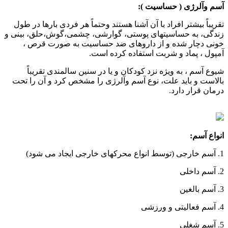
آسم وآلرژی ( حساسیت ):
تقریباً بیشتر افراد با آن آشنا هستند وحتماً هر فردی بارها در طول
زندگی، به حساسیتهای پوستی، گوارشی، چشمی،گوش،حلق، بینی و
خونی دچار شده و از داروهای ضد حساسیت به صورت قرص ،
آمپول ، پماد و شربت استفاده کرده است.
شیوع آسم ، به ویژه نزد کودکان و یا در سنین سالمندی تقریباً
بالاست و باید علت، نوع آسم وآلرژی را مشخص کرد و آن را تحت
درمان قرار دارد.
انواع آسم:
1. آسم خارجی (توسط انواع محرکهای خارجی ایجاد می شود)
2. آسم داخلی
3. آسم بالغین
4. آسم فعالیتی و ورزشی
5. آسم شغلی