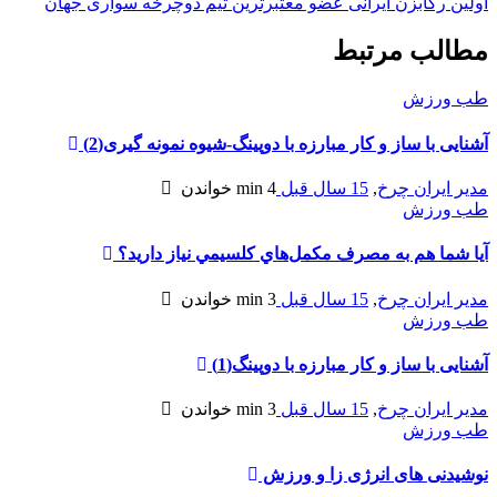
اولین رکابزن ایرانی عضو معتبرترین تیم دوچرخه سواری جهان
مطالب مرتبط
طب ورزش
آشنایی با ساز و کار مبارزه با دوپینگ-شیوه نمونه گیری(2)
مدیر ایران چرخ
,
15 سال قبل
4 min
خواندن
طب ورزش
آيا شما هم به مصرف مكمل‌هاي كلسيمي نياز داريد؟
مدیر ایران چرخ
,
15 سال قبل
3 min
خواندن
طب ورزش
آشنایی با ساز و کار مبارزه با دوپینگ(1)
مدیر ایران چرخ
,
15 سال قبل
3 min
خواندن
طب ورزش
نوشیدنی های انرژی زا و ورزش