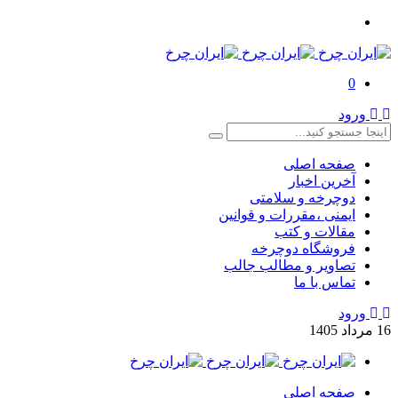
0
ورود
صفحه اصلی
آخرین اخبار
دوچرخه و سلامتی
ایمنی ،مقررات و قوانین
مقالات و کتب
فروشگاه دوچرخه
تصاویر و مطالب جالب
تماس با ما
ورود
16
مرداد
1405
صفحه اصلی