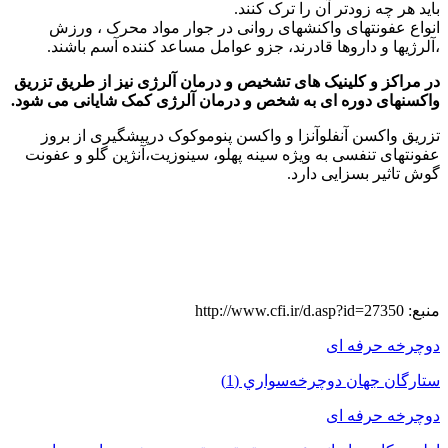
باید هر چه زودتر آن را ترک کنند.
انواع عفونتهای واکنشهای روانی در جوار مواد محرک ، ورزش
،آلرژیها و داروها قادرند، جزو عوامل مساعد کننده آسم باشند.
در مراکز و کلینیک های تشخیص و درمان آلرژی نیز از طریق تزریق
واکسنهای دوره ای به شخص و درمان آلرژی کمک شایانی می شود.
تزریق واکسن آنفلوآنزا و واکسن پنوموکوک درپیشگیری از بروز
عفونتهای تنفسی به ویژه سینه پهلو، سینوزیت،آنژین گلو و عفونت
گوش تاثیر بسزایی دارد.
منبع: http://www.cfi.ir/d.asp?id=27350
دوچرخه حرفه ای
ستارگان جهان دوچرخه‌سواري (1)
دوچرخه حرفه ای