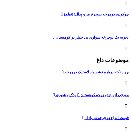
چوکودو، دوچرخه بدون ترمز و پدال! (فیلم)
تجربه یک دوچرخه سواری بی خطر در کوهستان
موضوعات داغ
چهار نکته درباره فشار باد لاستیک دوچرخه
معرفی انواع دوچرخه کوهستان، کودک و شهری
قیمت انواع دوچرخه در بازار