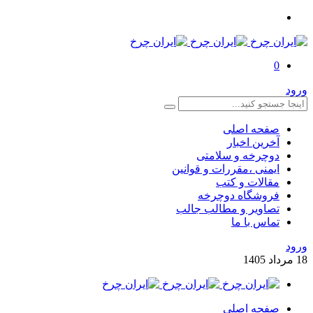
0
ورود
صفحه اصلی
آخرین اخبار
دوچرخه و سلامتی
ایمنی ،مقررات و قوانین
مقالات و کتب
فروشگاه دوچرخه
تصاویر و مطالب جالب
تماس با ما
ورود
18
مرداد
1405
صفحه اصلی