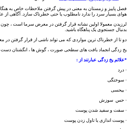
فصل پاییز و زمستان به معنی در پیش گرفتن ملاحظات خاص به هنگام
هوای بسیار سرد را ندارد نامطلوب یا حتی خطرناک سازد. آگاهی از 
لرزیدن معمولا اولین نشانه قرار گرفتن در معرض سرما است ، چون بدن
بدنبال جستجوی یک پناهگاه باشید.
دو تا از خطرناک ترین مواردی که می تواند ناشی از قرار گرفتن در 
یخ زدگی انجماد بافت های سطحی صورت ، گوش ها ، انگشتان دست و
*علائم یخ زدگی عبارتند از :
· درد
· سوختگی
· بیحسی
· حس سوزش
· سفت و سفید شدن پوست
· پوست اندازی یا تاول زدن پوست