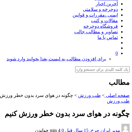
آخرین اخبار
دوچرخه و سلامتی
ایمنی ،مقررات و قوانین
مقالات و کتب
فروشگاه دوچرخه
تصاویر و مطالب جالب
تماس با ما
0
برای افزودن مطالب به لیست بعدا بخوانید وارد شوید
مطالب
صفحه اصلی
>
طب ورزش
>
چگونه در هوای سرد بدون خطر ورزش 
طب ورزش
چگونه در هوای سرد بدون خطر ورزش کنیم
مدیر ایران چرخ
,
15 سال قبل
0
4 min
خواندن