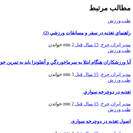
مطالب مرتبط
طب ورزش
راهنماي تغذيه در سفر و مسابقات ورزشي (2)
مدیر ایران چرخ
,
15 سال قبل
2 min
خواندن
طب ورزش
آيا ورزشکاران هنگام ابتلا به سرماخوردگي و آنفلونزا بايد به تمرين خو
مدیر ایران چرخ
,
15 سال قبل
3 min
خواندن
طب ورزش
تغذيه در دوچرخه سواري
مدیر ایران چرخ
,
15 سال قبل
2 min
خواندن
طب ورزش
اصول تغذیه در دوچرخه سواری