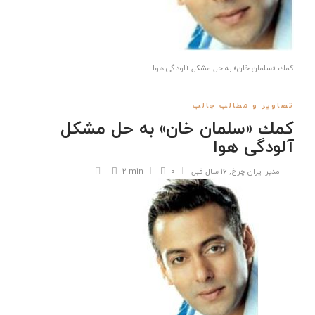
كمك «سلمان خان» به حل مشكل آلودگی هوا
تصاویر و مطالب جالب
كمك «سلمان خان» به حل مشكل
آلودگی هوا
مدیر ایران چرخ
,
۱۶ سال قبل
۰
2 min