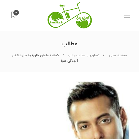
۰
مطالب
صفحه اصلی
تصاویر و مطالب جالب
كمك «سلمان خان» به حل مشكل
آلودگی هوا