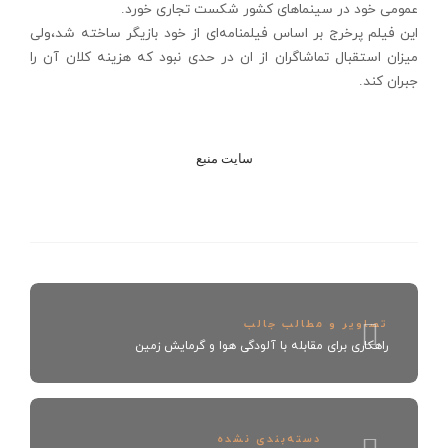
عمومی خود در سینماهای كشور شكست تجاری خورد.
این فیلم پرخرج بر اساس فیلمنامه‌ای از خود بازیگر ساخته شد،ولی
میزان استقبال تماشاگران از ان در حدی نبود كه هزینه كلان آن را
جبران كند.
سايت منبع
تصاویر و مطالب جالب
راهکاری برای مقابله با آلودگی هوا و گرمایش زمین
دسته‌بندی نشده