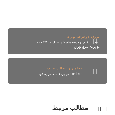
پروژه دوچرخه تهران
تعمیر رایگان دوچرخه های شهروندان در ۳۴ خانه
دوچرخه شرق تهران
تصاویر و مطالب جالب
Forkless: دوچرخه منحصر به فرد
مطالب مرتبط