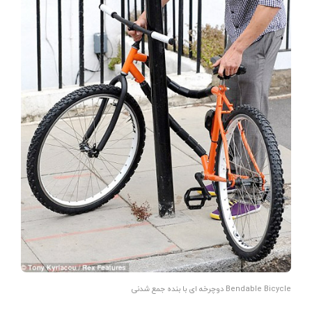
Bendable Bicycle دوچرخه ای با بنده جمع شدنی