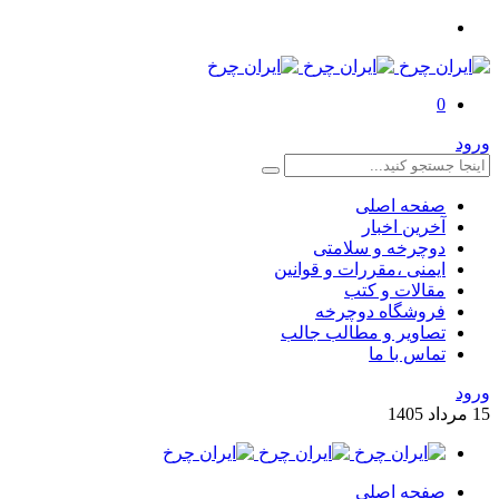
0
ورود
صفحه اصلی
آخرین اخبار
دوچرخه و سلامتی
ایمنی ،مقررات و قوانین
مقالات و کتب
فروشگاه دوچرخه
تصاویر و مطالب جالب
تماس با ما
ورود
15
مرداد
1405
صفحه اصلی