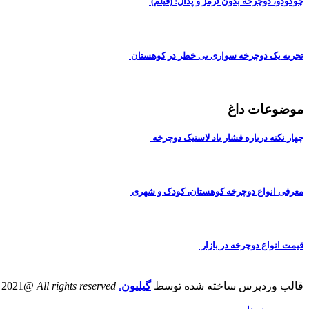
چوکودو، دوچرخه بدون ترمز و پدال! (فیلم)
تجربه یک دوچرخه سواری بی خطر در کوهستان
موضوعات داغ
چهار نکته درباره فشار باد لاستیک دوچرخه
معرفی انواع دوچرخه کوهستان، کودک و شهری
قیمت انواع دوچرخه در بازار
قالب وردپرس ساخته شده توسط
گیلیون
.
All rights reserved
@iranbike 2021