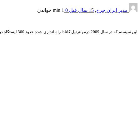
مدیر ایران چرخ
,
15 سال قبل
0
1 min
خواندن
این سیسنم که در سال 2009 درمونترئیل کانادا راه اندازی شده حدود 300 ایستگاه دوچرخه با 3000