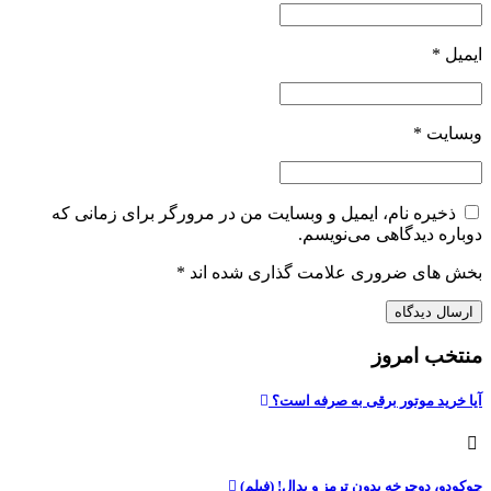
ایمیل
*
وبسایت
*
ذخیره نام، ایمیل و وبسایت من در مرورگر برای زمانی که
دوباره دیدگاهی می‌نویسم.
بخش های ضروری علامت گذاری شده اند
*
منتخب امروز
آیا خرید موتور برقی به صرفه است؟
چوکودو، دوچرخه بدون ترمز و پدال! (فیلم)