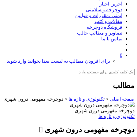
آخرین اخبار
دوچرخه و سلامتی
ایمنی ،مقررات و قوانین
مقالات و کتب
فروشگاه دوچرخه
تصاویر و مطالب جالب
تماس با ما
0
برای افزودن مطالب به لیست بعدا بخوانید وارد شوید
مطالب
صفحه اصلی
>
تکنولوژی و تازه ها
>
دوچرخه مفهومی درون شهری
دوچرخه مفهومی درون شهری
تکنولوژی و تازه ها
دوچرخه مفهومی درون شهری