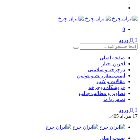
0
ورود
صفحه اصلی
آخرین اخبار
دوچرخه و سلامتی
ایمنی ،مقررات و قوانین
مقالات و کتب
فروشگاه دوچرخه
تصاویر و مطالب جالب
تماس با ما
ورود
17
مرداد
1405
صفحه اصلی