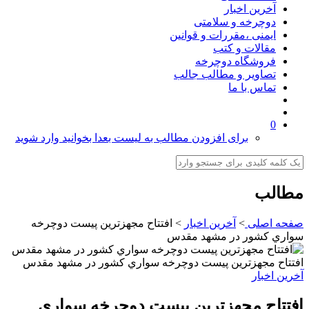
آخرین اخبار
دوچرخه و سلامتی
ایمنی ،مقررات و قوانین
مقالات و کتب
فروشگاه دوچرخه
تصاویر و مطالب جالب
تماس با ما
0
برای افزودن مطالب به لیست بعدا بخوانید وارد شوید
مطالب
صفحه اصلی
>
آخرین اخبار
>
افتتاح مجهزترين پيست دوچرخه
سواري كشور در مشهد مقدس
افتتاح مجهزترين پيست دوچرخه سواري كشور در مشهد مقدس
آخرین اخبار
افتتاح مجهزترين پيست دوچرخه سواري