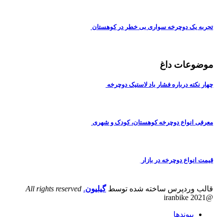
تجربه یک دوچرخه سواری بی خطر در کوهستان
موضوعات داغ
چهار نکته درباره فشار باد لاستیک دوچرخه
معرفی انواع دوچرخه کوهستان، کودک و شهری
قیمت انواع دوچرخه در بازار
قالب وردپرس ساخته شده توسط
گیلیون
.
All rights reserved
@iranbike 2021
پیوندها