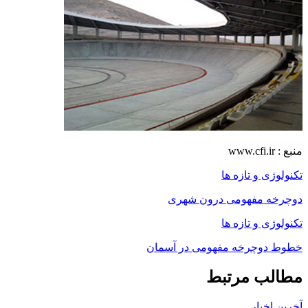
منبع : www.cfi.ir
تکنولوژی و تازه ها
دوچرخه مفهومی درون شهری
تکنولوژی و تازه ها
خطوط دوچرخه مفهومی در آسمان
مطالب مرتبط
آخرین اخبار