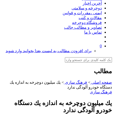
آخرین اخبار
دوچرخه و سلامتی
ایمنی ،مقررات و قوانین
مقالات و کتب
فروشگاه دوچرخه
تصاویر و مطالب جالب
تماس با ما
0
برای افزودن مطالب به لیست بعدا بخوانید وارد شوید
مطالب
صفحه اصلی
>
فرهنگ سازی
>
یك میلیون دوچرخه به اندازه یك
دستگاه خودرو آلودگی ندارد
فرهنگ سازی
یك میلیون دوچرخه به اندازه یك دستگاه
خودرو آلودگی ندارد