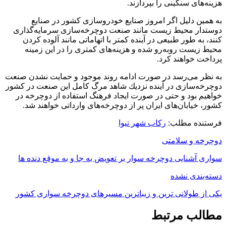
هزینه‌های سنگینی را بپردازند.
به همین دلیل اگر امروز صنایع خودروسازی كشور در صنایع
دوستدار محیط زیست مانند صنعت دوچرخه‌سازی سرمایه‌گذاری
كنند، به طور طبیعی در آینده كمتر با اتهاماتی مانند آلوده كردن
محیط زیست روبه‌رو شده و هزینه‌های كمتری را در این زمینه
پرداخت خواهند كرد.
به نظر می‌رسد در صورت ادامه روند موجود و حمایت نشدن صنعت
دوچرخه‌سازی در آینده نزدیك شاهد مرگ كامل این صنعت در كشور
خواهیم بود و حتی در صورت ایجاد فرهنگ استفاده از دوچرخه در
كشور، خیابان‌های ایران پر از دوچرخه‌های وارداتی خواهند شد.
فرستنده مطلب:
رکاب شهر تیوا
دوچرخه و سلامتی
سواری آشنایی دوچرخه سوار بر تعویض به جا و به موقع دنده ها
دسته‌بندی نشده
يكى از طولانى ترين و زيباترين مسيرهاى دوچرخه سوارى كشور
مطالب مرتبط