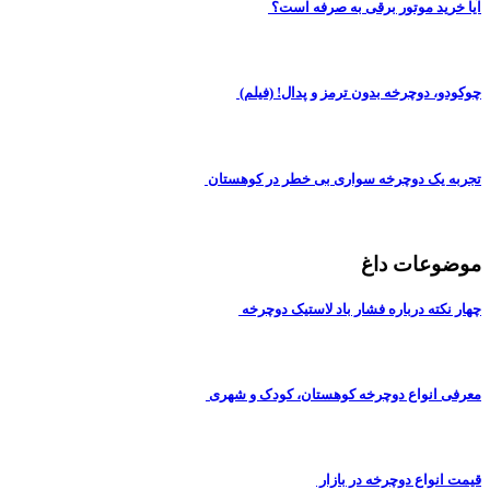
آیا خرید موتور برقی به صرفه است؟
چوکودو، دوچرخه بدون ترمز و پدال! (فیلم)
تجربه یک دوچرخه سواری بی خطر در کوهستان
موضوعات داغ
چهار نکته درباره فشار باد لاستیک دوچرخه
معرفی انواع دوچرخه کوهستان، کودک و شهری
قیمت انواع دوچرخه در بازار