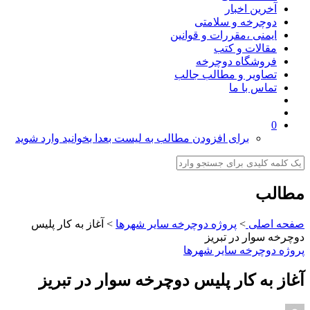
آخرین اخبار
دوچرخه و سلامتی
ایمنی ،مقررات و قوانین
مقالات و کتب
فروشگاه دوچرخه
تصاویر و مطالب جالب
تماس با ما
0
برای افزودن مطالب به لیست بعدا بخوانید وارد شوید
مطالب
صفحه اصلی
>
پروژه دوچرخه سایر شهرها
>
آغاز به کار پلیس
دوچرخه سوار در تبریز
پروژه دوچرخه سایر شهرها
آغاز به کار پلیس دوچرخه سوار در تبریز