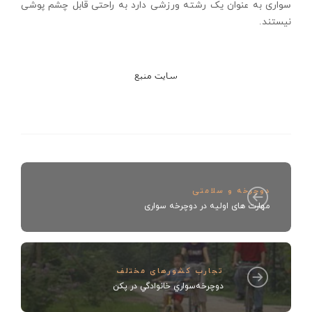
سواری به عنوان یک رشته ورزشی دارد به راحتی قابل چشم پوشی
نیستند.
سايت منبع
دوچرخه و سلامتی
مهارت های اولیه در دوچرخه سواری
تجارب کشورهای مختلف
دوچرخه‌سواري خانوادگي‌ در پکن