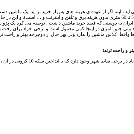
حدود 600000 تومان است ( این مبلغ معادل اجاره یک واحد آپارتمانی 50 تا 60 متری بدون هزینه برق و تلفن و ا
 در ایران به دوستی که قصد خرید ماشین داشت ، توصیه می کرد یک پژو
 ولی چنین امری در اینجا کمی معمول است و برخی افراد برای رفت 
واقعا کلاس ماشین را ندارد ولی بهر حال از دوچرخه بهتر و راحت 
تر و راحت ترند!
ا انداختن سکه 10 کرونی در آن ، از آن برای باد کردن چرخ ها استفاده می شود.