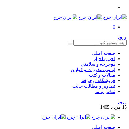
0
ورود
صفحه اصلی
آخرین اخبار
دوچرخه و سلامتی
ایمنی ،مقررات و قوانین
مقالات و کتب
فروشگاه دوچرخه
تصاویر و مطالب جالب
تماس با ما
ورود
15
مرداد
1405
صفحه اصلی