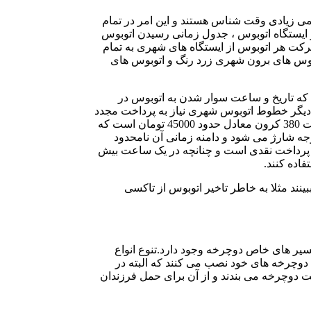
ی زیادی وقت شناس هستند و این امر در تمام
ایستگاه اتوبوس ، جدول زمانی رسیدن اتوبوس
رکت هر اتوبوس از ایستگاه های شهری به تمام
بوس های برون شهری زرد رنگ و اتوبوس های
 اعتباری اتوبوسرانی پرداخت می شود. پرداخت نقدی 15 کرون سوئد معادل حدود 1800 تومان است که تاریخ و ساعت سوار شدن به اتوبوس در
 دیگر خطوط اتوبوس شهری نیاز به پرداخت مجدد
نمی باشد و فقط با نشان دادن قبض قبلی انجام می شود. کارت اعتباری اتوبوس شهری خود به دو نمونه تقسیم می شود . نمونه اول به قیمت 380 کرون معادل حدود 45000 تومان است که
وجه شارژ می شود و دامنه زمانی آن نامحدود
ده از این نوع کارت همانند پرداخت نقدی است و چنانچه در یک ساعت بیش
نند مثلا به خاطر تاخیر اتوبوس از تاکسی
مسیر های خاص دوچرخه وجود دارد.تنوع انواع
 دوچرخه های خود نصب می کنند که البته در
شت دوچرخه می بندند و از آن برای حمل فرزندان