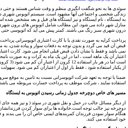
سوئدی ها به نحو شگفت انگیزی منظم و وقت شناس هستند و حتی در 
زندگی شخصی و اجتماعی آنها مشهود است. سیستم اتوبوس شهری در ا
به ایستگاه ، نام ایستگاه و نیز ایستگاه های قبل و بعد مشخص شده 
منازل شهر داده می شود. این مطالب شامل اتوبوس های برون شهری ب
درون شهری سبز رنگ می باشند. کمتر پیش می آید که اتوبوسی حتی یک
قبض آن قید می گردد و بدون توجه به دفعات سوار و پیاده شدن، به 
اعتبار آن یک ماهه است ، اما در این یک ماه به کرات و به صورت نامح
است اما 
از یکبار استفاده شود ، فقط بار اول از اعتبارآن کم می شود. سهولت استفاده و نیز تخفیف 3 کرونی باعث می شود
ضمنا با توجه به تعهد شرکت اتوبوسرانی نسبت به تامین به موقع سروی
استفاده نمایند ، شرکت موظف به پرداخت خسارت مربوطه می باشد.
مسیر های خاص دوچرخه
جدول زمانی رسیدن اتوبوس به ایستگاه
از دیگر مسائل جالب در حمل و نقل شهری در سوئد ( و نیز همه جای ار
دوچرخه نیز جالب توجه است.خانواده ها برای سوار کردن فرزندانشان 
هنگام سوار نمودن فرزندان کمربندهای ایمنی خاص آن را می بندند و فر
خود استفاده می کنند.