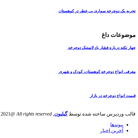
تجربه یک دوچرخه سواری بی خطر در کوهستان
موضوعات داغ
چهار نکته درباره فشار باد لاستیک دوچرخه
معرفی انواع دوچرخه کوهستان، کودک و شهری
قیمت انواع دوچرخه در بازار
قالب وردپرس ساخته شده توسط
گیلیون
.
All rights reserved
@iranbike 2021
پیوندها
آخرین اخبار