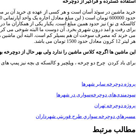
استفاده گسترده و فراگیر از دوچرخه
کالسکه ی نو ) نیز حدود همین مبلغ است. یکبار یکی از همکاران ما
برای رفت و آمد درون شهری بخرد. آن دوست ما البته شوخی می کرد
می خرند که مصرف سوخت آن هم بسیلر کم است. البته این ماشین ها 
هر لیتر 12 کرون معادل حدود 1500 تومان می باشد.
این ماشین ها اگرچه کلاس ماشین را ندارد ولی بهر حال از دوچرخه به
برای باد کردن چرخ دو چرخه ، ویلچیر و کالسکه ی بچه نیز پمپ های باد در برخی نقاط شهر وجود دارد که ب
پروژه دوچرخه سایر شهرها
سودمندی‌های دوچرخه‌سواری در شهرها
پروژه دوچرخه تهران
مسيرهاي دوچرخه سواري طرح فوريتي شهرداران
مطالب مرتبط