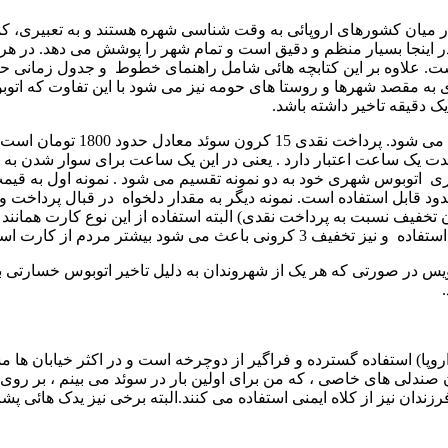
میان کشورهای اروپائی به وقت شناسی شهره هستند و به تعبیری، کم
ینجا بسیار منظم و دقیق است و تمام شهر را پوشش می دهد. در هر 
است. علاوه بر این کتابچه هائی شامل راهنمای خطوط و جدول زمانی ح
ه مقصد شهرها و روستا های حومه نیز می شود با این تفاوت که اتو
 دقیقه تاخیر داشته باشد.
پرداخت کرایه به صورت نقدی یا با کارت
مدت یک ساعت اعتبار دارد . یعنی در این یک ساعت برای سوار شدن به
دود قابل استفاده است. نمونه دیگر به مقدار دلخواه در قبال پرداخت 
در هر بار استفاده 12 کرون از اعتبار آن کم می شود (3 کرون تخفیف نسبت به پرداخت نقدی) البته استفا
 بیشتر مردم از کارت استفاده کنند.
س در صورتی که هر یک از شهروندان به دلیل تاخیر اتوبوس خسارتی ببی
وپا) استفاده گسترده و فراگیر از دوچرخه است و در اکثر خیابان ها 
صندلی های خاصی ، که من برای اولین بار در سوئد می بینم ، بر روی
زندان نیز از کلاه ایمنی استفاده می کنند.البته برخی نیز یدک هائی پ