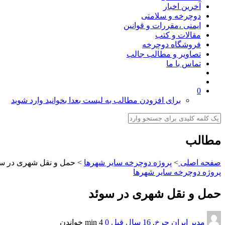
آخرین اخبار
دوچرخه و سلامتی
ایمنی ،مقررات و قوانین
مقالات و کتب
فروشگاه دوچرخه
تصاویر و مطالب جالب
تماس با ما
0
برای افزودن مطالب به لیست بعدا بخوانید وارد شوید
مطالب
صفحه اصلی
>
پروژه دوچرخه سایر شهرها
>
حمل و نقل شهری در سو
پروژه دوچرخه سایر شهرها
حمل و نقل شهری در سوئد
مدیر ایران چرخ
,
16 سال قبل
0
4 min
خواندن