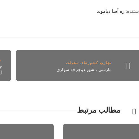
ستنده:
ره آسا دیاموند
پ
تجارب کشورهای مختلف
مارسي ، شهر دوچرخه سواري
ای
مطالب مرتبط