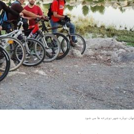
هان دوباره شهر دوچرخه ها مي شود