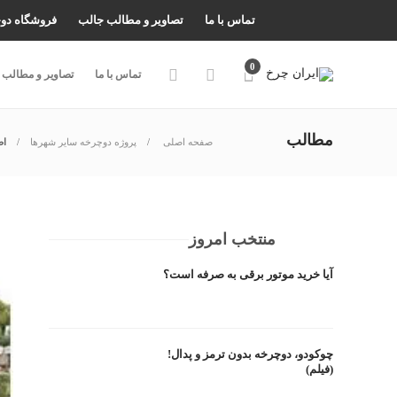
تماس با ما
تصاویر و مطالب جالب
فروشگاه دو
0
تماس با ما
تصاویر و مطالب 
مطالب
صفحه اصلی
پروژه دوچرخه سایر شهرها
اص
منتخب امروز
آیا خرید موتور برقی به صرفه است؟
چوکودو، دوچرخه بدون ترمز و پدال!
(فیلم)