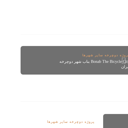
روژه دوچرخه سایر شهرها
Bonab The Bicycle City بناب شهر دوچرخه
ران
پروژه دوچرخه سایر شهرها
پروژه 