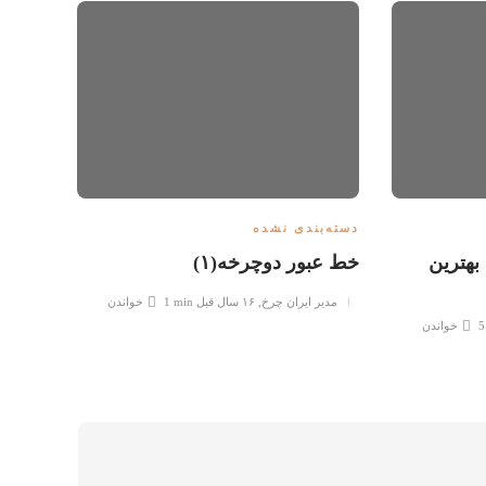
دسته‌بندی نشده
دسته‌ب
 بهترین
خط عبور دوچرخه(۱)
حمل و
مدیر ایران چرخ
,
۱۶ سال قبل
1 min
خواندن
5
خواندن
مدیر 