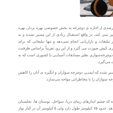
درصدی از اجاره ی دوچرخه به بخش خصوصی بهره بردار، بهره
 نمی کند، در واقع استقبال زیادی از این مسیر نشده و به
یغات و بازاریابی انجام نمی‌دهد و تنها تبلیغاتی که برای
ری کیش صورت می گیرد و از این رو، تقریباً براساس ظرفیت
ت دوچرخه‌سواری نظیر مسابقات آسیایـی یا کشوری است که به
می‌گیرد.
یر شده که ایمنـی دوچرخه سواران و انگیزه ی آنان را کاهش
ه سواران را با مخاطراتی مواجه می‌سازد.
ه چشم اندازهای زیبای دریا، سواحل، بوستان ها، نخلستان
ها و پوشش گیاهی جزیره ، انگیزه ی افراد را برای دوچرخه سواری افزایش دهد. حدود ۷۵ كیلومتر طول دارد ولی ۵ کیلومتر آن در کنار نوار