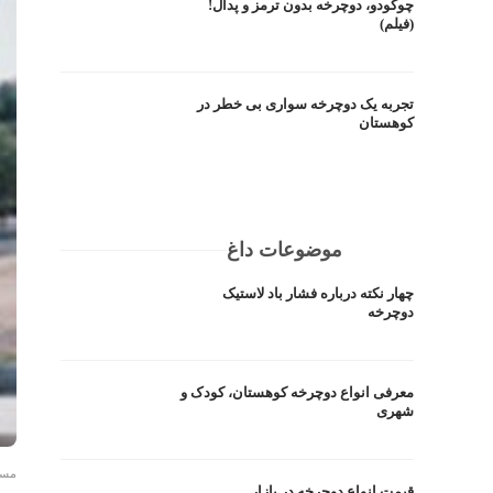
چوکودو، دوچرخه بدون ترمز و پدال!
(فیلم)
تجربه یک دوچرخه سواری بی خطر در
کوهستان
موضوعات داغ
چهار نکته درباره فشار باد لاستیک
دوچرخه
معرفی انواع دوچرخه کوهستان، کودک و
شهری
مسی
قیمت انواع دوچرخه در بازار