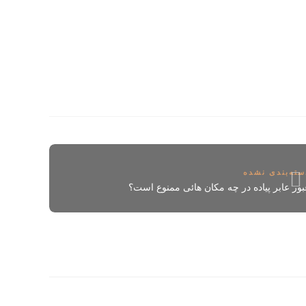
سته‌بندی نشده
بور عابر پیاده در چه مکان هائی ممنوع است؟