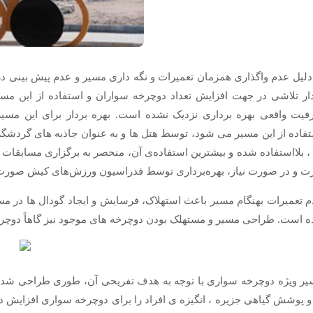
دلیل عدم واگذاری همزمان تعمیرات و نگه داری مسیر و عدم پیش بینی 
ار تلاشی در جهت افزایش تعداد دوچرخه سواران و استفاده از این مسیر
یت واقعی بهره برداری نزدیک نشده است. بهره بردار برای این مسیر تبل
فاده از این مسیر می شود، توسط هتل ها و به عنوان جاذبه های گردشگ
، بلااستفاده شده و بیشترین استفاده‌ی آن، منحصر به برگزاری مسابقا
ت و در صورت نیاز، بهره‌برداری توسط فدراسیون ورزش‌های کیش صورت 
 تعمیرات بهنگام مسیر باعث استهلاک، فرسایش و ایجاد گودال ها در مس
ه است. طراحی مسیر و مستهلک بودن دوچرخه های موجود نیز گاهاً دوچرخ
ر ویژه دوچرخه سواری با توجه به هدف تفریحی آن، طوری طراحی شده ک