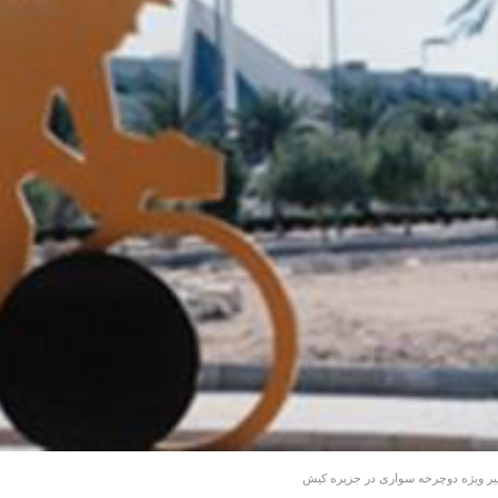
ر ویژه دوچرخه سواری در جزیره کیش