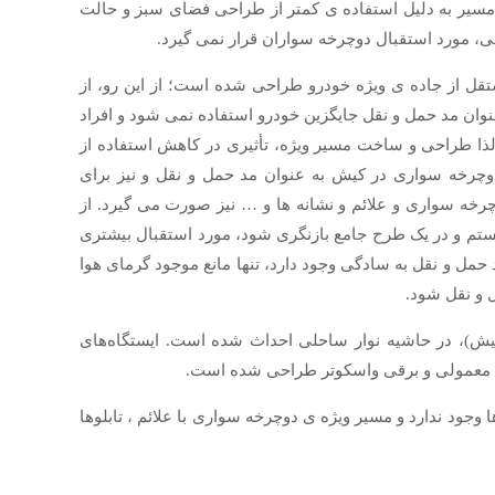
مسیر به دلیل استفاده ی کمتر از طراحی فضای سبز و حالت
، مورد استقبال دوچرخه سواران قرار نمی گیرد.
ر بصورت دوطرفه با دو lane به صورت off-road و Bike path مستقل از جاده ی ویژه خودرو طراحی شده است؛ از این رو، از
عنوان مد حمل و نقل جایگزین خودرو استفاده نمی شود و افراد
 لذا طراحی و ساخت مسیر ویژه، تأثیری در کاهش استفاده از
دوچرخه سواری در کیش به عنوان مد حمل و نقل و نیز برای
رخه سواری و علائم و نشانه ها و … نیز صورت می گیرد. از
یستم و در یک طرح جامع بازنگری شود، مورد استقبال بیشتری
د حمل و نقل به سادگی وجود دارد، تنها مانع موجود گرمای هوا
و نقل شود.
ش)، در حاشیه نوار ساحلی احداث شده است. ایستگاه‌های
رخه معمولی و برقی واسکوتر طراحی شده است.
جود ندارد و مسیر ویژه ی دوچرخه سواری با علائم ، تابلوها