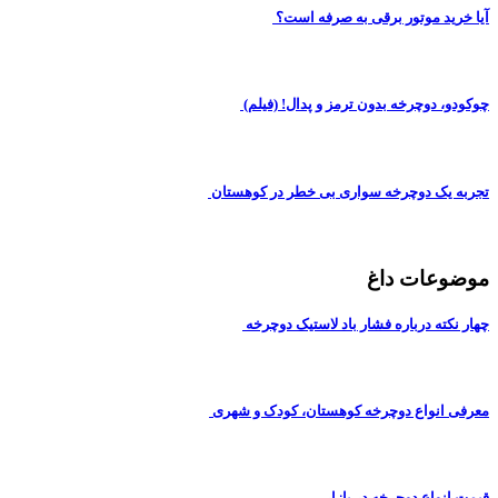
آیا خرید موتور برقی به صرفه است؟
چوکودو، دوچرخه بدون ترمز و پدال! (فیلم)
تجربه یک دوچرخه سواری بی خطر در کوهستان
موضوعات داغ
چهار نکته درباره فشار باد لاستیک دوچرخه
معرفی انواع دوچرخه کوهستان، کودک و شهری
قیمت انواع دوچرخه در بازار