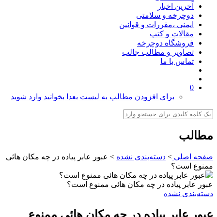
آخرین اخبار
دوچرخه و سلامتی
ایمنی ،مقررات و قوانین
مقالات و کتب
فروشگاه دوچرخه
تصاویر و مطالب جالب
تماس با ما
0
برای افزودن مطالب به لیست بعدا بخوانید وارد شوید
مطالب
صفحه اصلی
>
دسته‌بندی نشده
>
عبور عابر پیاده در چه مکان هائی
ممنوع است؟
عبور عابر پیاده در چه مکان هائی ممنوع است؟
دسته‌بندی نشده
عبور عابر پیاده در چه مکان هائی ممنوع