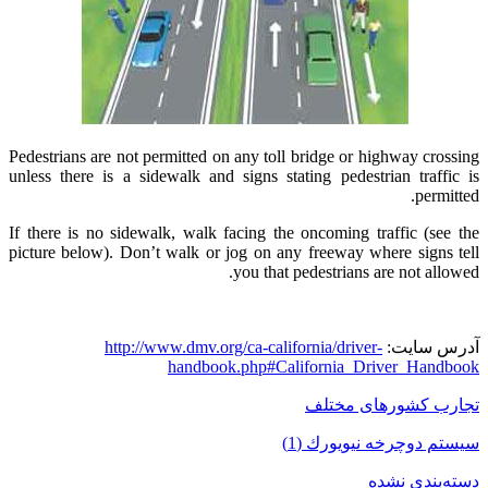
Pedestrians are not permitted on any toll bridge or highway crossing
unless there is a sidewalk and signs stating pedestrian traffic is
permitted.
If there is no sidewalk, walk facing the oncoming traffic (see the
picture below). Don’t walk or jog on any freeway where signs tell
you that pedestrians are not allowed.
آدرس سایت:
http://www.dmv.org/ca-california/driver-
handbook.php#California_Driver_Handbook
تجارب کشورهای مختلف
سيستم دوچرخه نيويورك (1)
دسته‌بندی نشده