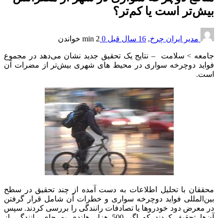
بیش‌تر است یا کم‌تر؟
مدیر ایران چرخ
,
16 سال قبل
0
2 min
خواندن
جامعه > سلامت – نتایج یک تحقیق جدید نشان می‌دهد در مجموع
فواید دوچرخه سواری در محیط‌ های شهری بیش‌تر از مضرات آن
است.
محققان با تحلیل اطلاعات به دست آمده از چند تحقیق در سطح
بین‌المللی فواید دوچرخه سواری و خطرات آن شامل قرار گرفتن
در معرض دود خودروها یا تصادفات رانندگی را بررسی کردند. سپس
آن‌ها تحقیق کردند که اگر 500 هزار هلندی به جای رانندگی از