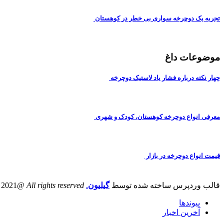
تجربه یک دوچرخه سواری بی خطر در کوهستان
موضوعات داغ
چهار نکته درباره فشار باد لاستیک دوچرخه
معرفی انواع دوچرخه کوهستان، کودک و شهری
قیمت انواع دوچرخه در بازار
قالب وردپرس ساخته شده توسط
گیلیون
.
All rights reserved
@iranbike 2021
پیوندها
آخرین اخبار