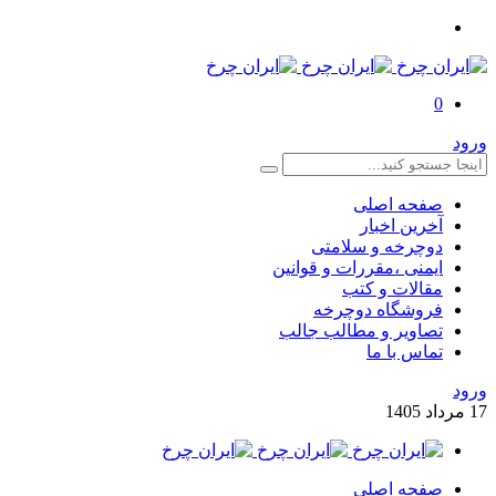
0
ورود
صفحه اصلی
آخرین اخبار
دوچرخه و سلامتی
ایمنی ،مقررات و قوانین
مقالات و کتب
فروشگاه دوچرخه
تصاویر و مطالب جالب
تماس با ما
ورود
17
مرداد
1405
صفحه اصلی