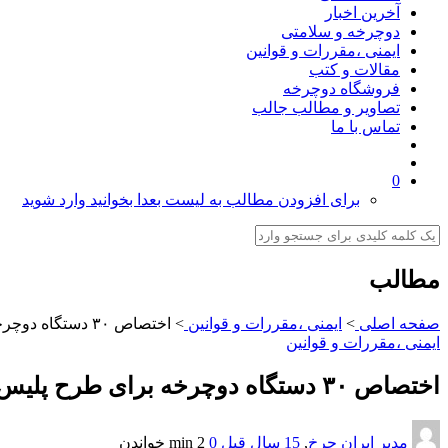
آخرین اخبار
دوچرخه و سلامتی
ایمنی ،مقررات و قوانین
مقالات و کتب
فروشگاه دوچرخه
تصاویر و مطالب جالب
تماس با ما
0
برای افزودن مطالب به لیست بعدا بخوانید وارد شوید
مطالب
صفحه اصلی
>
ایمنی ،مقررات و قوانین
>
اختصاص ۳۰ دستگاه دوچرخه برای طرح پلیس دوچرخه سوار
ایمنی ،مقررات و قوانین
اختصاص ۳۰ دستگاه دوچرخه برای طرح پلیس دوچرخه سوار
مدیر ایران چرخ
,
15 سال قبل
0
2 min
خواندن