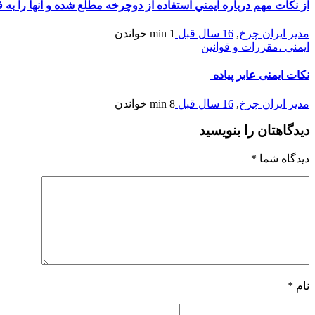
از نكات مهم درباره ايمني استفاده از دوچرخه مطلع شده و آنها را به ف
مدیر ایران چرخ
,
16 سال قبل
1 min
خواندن
ایمنی ،مقررات و قوانین
نکات ایمنی عابر پیاده
مدیر ایران چرخ
,
16 سال قبل
8 min
خواندن
دیدگاهتان را بنویسید
دیدگاه شما
*
نام
*