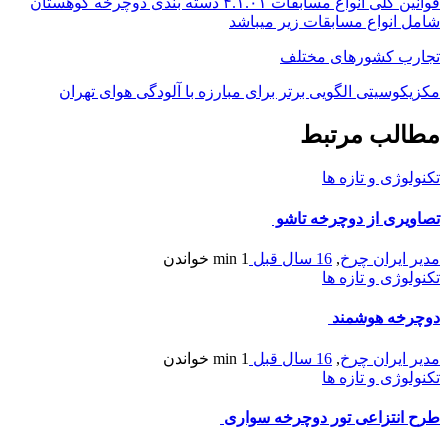
قوانین کلی انواع مسابقات ۴.۱.۰۱ دسته بندی دوچرخه کوهستان
شامل انواع مسابقات زیر میباشد
تجارب کشورهای مختلف
مكزیكوسیتی الگویی برتر برای مبارزه با آلودگی هوای تهران
مطالب مرتبط
تکنولوژی و تازه ها
تصاویری از دوچرخه تاشو
مدیر ایران چرخ
,
16 سال قبل
1 min
خواندن
تکنولوژی و تازه ها
دوچرخه هوشمند
مدیر ایران چرخ
,
16 سال قبل
1 min
خواندن
تکنولوژی و تازه ها
طرح انتزاعی تور دوچرخه سواری