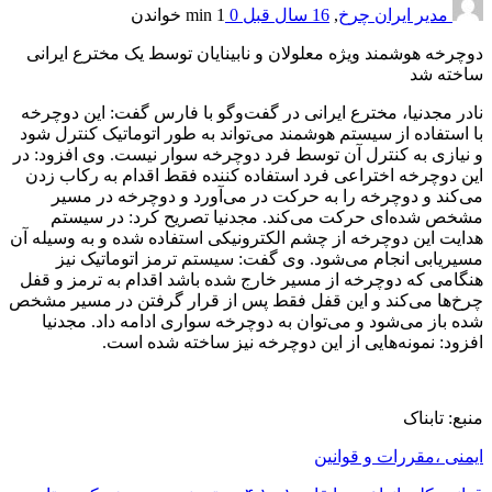
مدیر ایران چرخ
,
16 سال قبل
0
1 min
خواندن
دوچرخه هوشمند ویژه معلولان و نابینایان توسط یک مخترع ایرانی
ساخته شد
نادر مجدنیا، مخترع ایرانی در گفت‌و‌گو با فارس گفت: این دوچرخه
با استفاده از سیستم هوشمند می‌تواند به طور اتوماتیک کنترل شود
و نیازی به کنترل آن توسط فرد دوچرخه سوار نیست. وی افزود: در
این دوچرخه اختراعی فرد استفاده کننده فقط اقدام به رکاب زدن
می‌کند و دوچرخه را به حرکت در می‌آورد و دوچرخه در مسیر
مشخص شده‌ای حرکت می‌کند. مجدنیا تصریح کرد: در سیستم
هدایت این دوچرخه از چشم الکترونیکی استفاده شده و به وسیله آن
مسیریابی انجام می‌شود. وی گفت: سیستم ترمز اتوماتیک نیز
هنگامی که دوچرخه از مسیر خارج شده باشد اقدام به ترمز و قفل
چرخ‌ها می‌کند و این قفل فقط پس از قرار گرفتن در مسیر مشخص
شده باز می‌شود و می‌توان به دوچرخه سواری ادامه داد. مجدنیا
افزود: نمونه‌هایی از این دوچرخه نیز ساخته شده است.
منبع: تابناک
ایمنی ،مقررات و قوانین