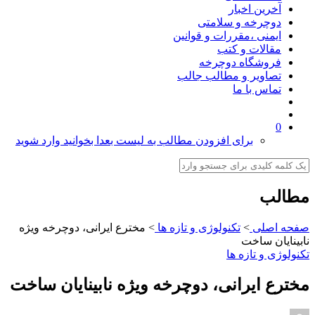
آخرین اخبار
دوچرخه و سلامتی
ایمنی ،مقررات و قوانین
مقالات و کتب
فروشگاه دوچرخه
تصاویر و مطالب جالب
تماس با ما
0
برای افزودن مطالب به لیست بعدا بخوانید وارد شوید
مطالب
صفحه اصلی
>
تکنولوژی و تازه ها
>
مخترع ایرانی، دوچرخه ویژه
نابینایان ساخت
تکنولوژی و تازه ها
مخترع ایرانی، دوچرخه ویژه نابینایان ساخت