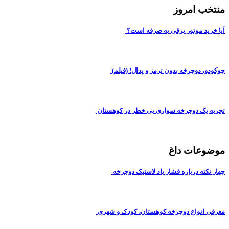
منتخب امروز
آیا خرید موتور برقی به صرفه است؟
چوکودو، دوچرخه بدون ترمز و پدال! (فیلم)
تجربه یک دوچرخه سواری بی خطر در کوهستان
موضوعات داغ
چهار نکته درباره فشار باد لاستیک دوچرخه
معرفی انواع دوچرخه کوهستان، کودک و شهری