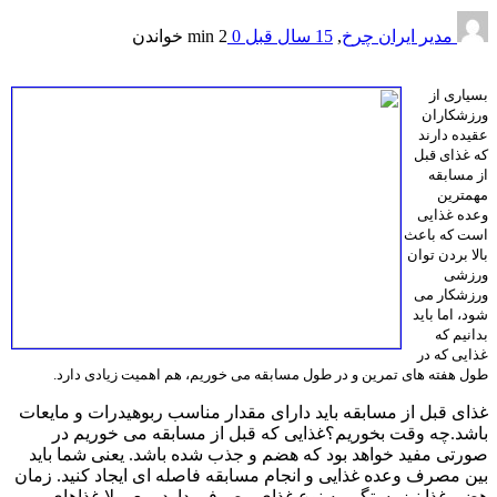
مدیر ایران چرخ
,
15 سال قبل
0
2 min
خواندن
بسیاری از
ورزشکاران
عقیده دارند
که غذای قبل
از مسابقه
مهمترین
وعده غذایی
است که باعث
بالا بردن توان
ورزشی
ورزشکار می
شود، اما باید
بدانیم که
غذایی که در
طول هفته های تمرین و در طول مسابقه می خوریم، هم اهمیت زیادی دارد.
غذای قبل از مسابقه باید دارای مقدار مناسب ربوهیدرات و مایعات
باشد.چه وقت بخوریم؟غذایی که قبل از مسابقه می خوریم در
صورتی مفید خواهد بود که هضم و جذب شده باشد. یعنی شما باید
بین مصرف وعده غذایی و انجام مسابقه فاصله ای ایجاد کنید. زمان
هضم غذا نیز بستگی به نوع غذای مصرفی دارد. معمولا غذاهای پر