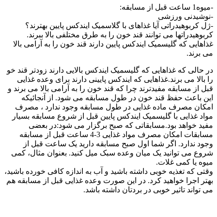
-میوه1 ساعت قبل از مسابقه:
-نوشیدنی ورزشی
-ژل کربوهیدراتی آیا غذاهای با گلاسمیک ایندکس پایین بهترند؟
کربوهیدراتها می توانند قند خون را به طرق مختلفی بالا ببرند.
غذاهایی که گلیسمیک ایندکس پایین دارند قند خون را به آرامی بالا
می برند.
در حالی که غذاهایی که گلیسمیک ایندکس بالایی دارند زودتر قند خو
را بالا می برند.غذاهایی که ایندکس پایینی دارند برای وعده غذایی
قبل از مسابقه مفیدترند چرا که قند خون را به آرامی بالا می برند و
این باعث حفظ قند خون در طول مسابقه می شود. از آنجائیکه
امکان مصرف ماده غذایی در طول مسابقه وجود ندارد ، مصرف
مواد غذایی با گلیسمیک ایندکس پایین قبل از شروع مسابقه بسیار
مفید خواهد بود.مسابقاتی که صبح برگزار می شود:در بعضی
مسابقات امکان مصرف مواد غذایی 3-4 ساعت قبل از مسابقه
وجود ندارد. اگر شما اول صبح مسابقه دارید یک ساعت قبل از
شروع می توانید یک میان وعده سبک میل کنید. بعنوان مثال، کمی
میوه یا کمی غلات.
وقتی که تغذیه خوبی داشته باشید و آب به اندازه کافی خورده باشید،
بهتر اجرا خواهید کرد. در این صورت وعده غذایی قبل از مسابقه هم
می تواند تاثیر خوبی در بردتان داشته باشد.