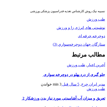
نسیبه نیک روش کارشناس تغذیه فدراسیون پزشکی ورزشی
طب ورزش
نوشیدنی های انرژی زا و ورزش
دوچرخه حرفه ای
ستارگان جهان دوچرخه‌سواري (3)
مطالب مرتبط
آخرین اخبار
,
طب ورزش
جلو گیری از درد پهلو در دوچرخه سواری
مدیر ایران چرخ
,
5 سال قبل
3 min
خواندن
طب ورزش
تعریق و میزان آب آشامیدنی مورد نیاز بدن ورزشکار 2