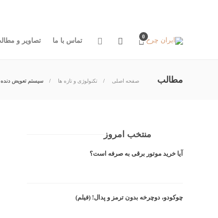
تماس با ما
تصاویر و مطالب جالب
فروشگاه دوچ
0
تماس با ما
تصاویر و مطال
مطالب
صفحه اصلی
تکنولوژی و تازه ها
سيستم تعويض دنده 
منتخب امروز
آیا خرید موتور برقی به صرفه است؟
چوکودو، دوچرخه بدون ترمز و پدال! (فیلم)