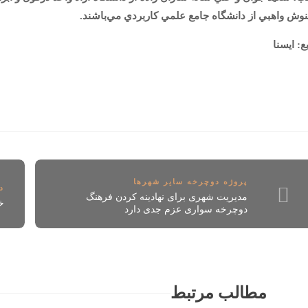
وش واهبي از دانشگاه جامع علمي كاربردي مي‌باشند.
ع: ایسنا
پروژه دوچرخه سایر شهرها
د
مدیریت شهری برای نهادینه کردن فرهنگ
خ
دوچرخه سواری عزم جدی دارد
مطالب مرتبط