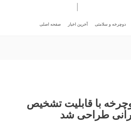
17
مرداد
خرین اخبار
صفحه اصلی
ورود
1405
دوچرخه و سلامتی
آخرین اخبار
صفحه اصلی
چرخه با قابليت تشخيص
رانی طراحی شد